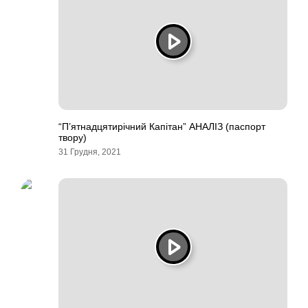
“П’ятнадцятирічний Капітан” АНАЛІЗ (паспорт
твору)
31 Грудня, 2021