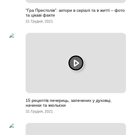
“Гра Престолів”: актори в серіалі та в житті – фото
та цікаві факти
31 Грудня, 2021
15 рецептів печериць, запечених у духовці,
начинки та жюльєни
31 Грудня, 2021