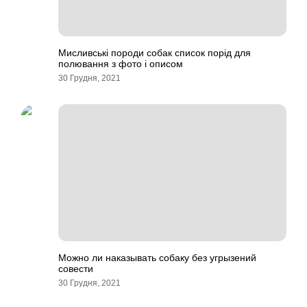
Мисливські породи собак список порід для
полювання з фото і описом
30 Грудня, 2021
Можно ли наказывать собаку без угрызений
совести
30 Грудня, 2021