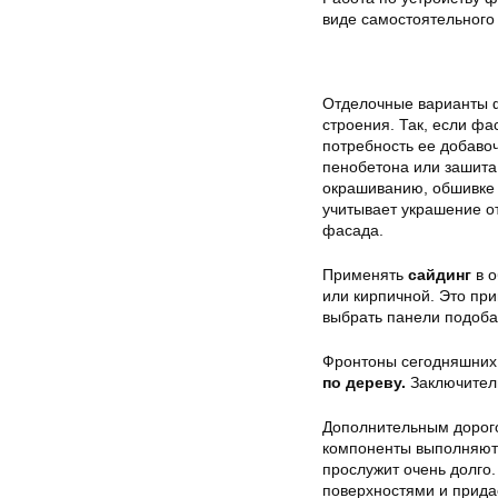
виде самостоятельного
Отделочные варианты
строения. Так, если фа
потребность ее добаво
пенобетона или зашита
окрашиванию, обшивке 
учитывает украшение о
фасада.
Применять
сайдинг
в 
или кирпичной. Это пр
выбрать панели подоба
Фронтоны сегодняшних
по дереву.
Заключител
Дополнительным дорог
компоненты выполняютс
прослужит очень долго
поверхностями и прида