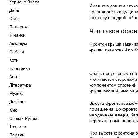
Корисно Знати
Именно в данном случа
Дача
преподносить ощущение
нехватку в подробной п
Сім'я
Подорожі
Что такое фрон
Фінанси
Акваріум
Фронтон крыши заканчи
крыши, грамотный по бо
Собаки
Коти
Електрика
Очень популярным сего
Авто
и считаются сторонами
Література
компонентом строений,
крыши зданий, имеющих
Музика
Дозвілля
Высота фронтонов может
помещения. Во фронтон
Кіно
чердачные двери,
бал
Своїми Руками
середине помещения, ч
Тварини
При высоте фронтона б
Поради