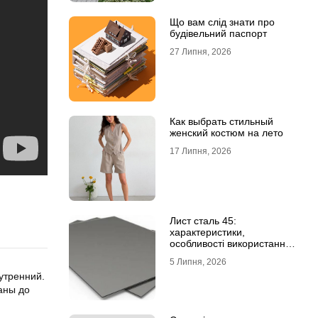
Що вам слід знати про
будівельний паспорт
27 Липня, 2026
Как выбрать стильный
женский костюм на лето
17 Липня, 2026
Лист сталь 45:
характеристики,
особливості використання
та відмінність від C45E
5 Липня, 2026
утренний.
аны до