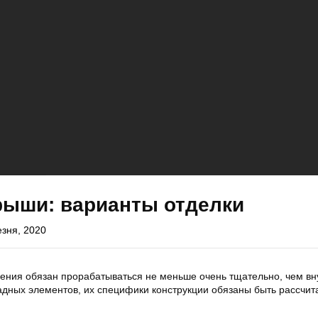
рыши: варианты отделки
езня, 2020
ения обязан прорабатываться не меньше очень тщательно, чем вн
ных элементов, их специфики конструкции обязаны быть рассчит