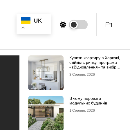
UK
Купити квартиру в Харкові,
стійкість ринку, програма
«єВідновлення» та вибір
житла
3 Серпня, 2026
В чому переваги
модульних будинків
1 Серпня, 2026