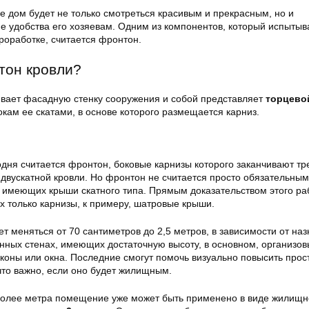
е дом будет не только смотреться красивым и прекрасным, но и
 удобства его хозяевам. Одним из компонентов, который испытыв
роработке, считается фронтон.
тон кровли?
вает фасадную стенку сооружения и собой представляет
торцево
кам ее скатами, в основе которого размещается карниз.
дня считается фронтон, боковые карнизы которого заканчивают тр
 двускатной кровли. Но фронтон не считается просто обязательным
 имеющих крыши скатного типа. Прямым доказательством этого ра
 только карнизы, к примеру, шатровые крыши.
 меняться от 70 сантиметров до 2,5 метров, в зависимости от на
ных стенах, имеющих достаточную высоту, в основном, организо
коны или окна. Последние смогут помочь визуально повысить прос
то важно, если оно будет жилищным.
олее метра помещение уже может быть применено в виде жилищн