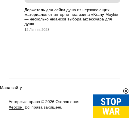
Держатель для лейки душа из нержавеющих
материалов от интернет-магазина «Krany-Moyki»
— несколько нюансов выбора аксессуара для
душа
12 Липня, 2023
Мапа сайту
Авторське право © 2026
Оголошення
Вгору
↑
Херсон.
Всі права захищені.