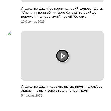
Анджеліна Джолі розгорнула новий шедевр: фільм
“Спочатку вони вбили мого батька” готовий до
перемоги на престижній премії “Оскар”.
20 Серпня, 2023
Анджеліна Джолі: фільми, які вплинули на кар’єру
актриси і в яких вона зіграла головні ролі
5 Червня, 2022