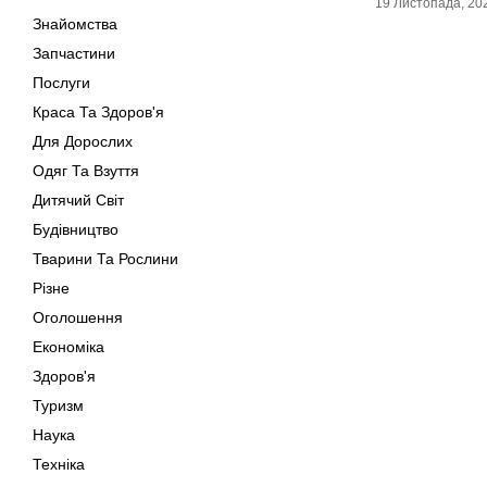
19 Листопада, 20
Знайомства
Запчастини
Послуги
Краса Та Здоров'я
Для Дорослих
Одяг Та Взуття
Дитячий Світ
Будівництво
Тварини Та Рослини
Різне
Оголошення
Економіка
Здоров'я
Туризм
Наука
Техніка