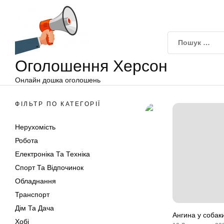
Оголошення
Перейти
Херсон
до
вмісту
Оголошення Херсон
Онлайн дошка оголошень
ФІЛЬТР ПО КАТЕГОРІЇ
Нерухомість
Робота
Електроніка Та Техніка
Спорт Та Відпочинок
Обладнання
Транспорт
Дім Та Дача
Ангина у собаки
Хобі