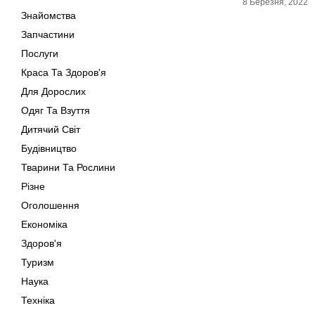
8 Березня, 2022
Знайомства
Запчастини
Послуги
Краса Та Здоров'я
Для Дорослих
Одяг Та Взуття
Дитячий Світ
Будівництво
Тварини Та Рослини
Різне
Оголошення
Економіка
Здоров'я
Туризм
Наука
Техніка