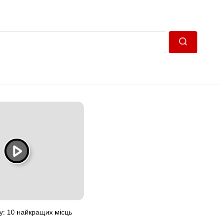
Пошук
у: 10 найкращих місць