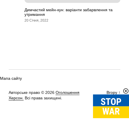
Димчастий мейн-кун: варіанти забарвлення та
утримання
20 Січня, 2022
Мапа сайту
Авторське право © 2026
Оголошення
Вгору
↑
Херсон.
Всі права захищені.