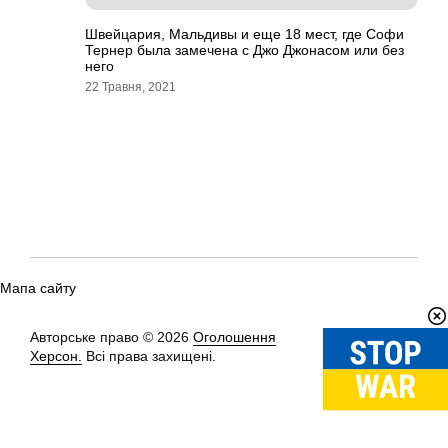
Швейцария, Мальдивы и еще 18 мест, где Софи
Тернер была замечена с Джо Джонасом или без
него
22 Травня, 2021
Мапа сайту
Авторське право © 2026
Оголошення
Вгору
↑
Херсон.
Всі права захищені.