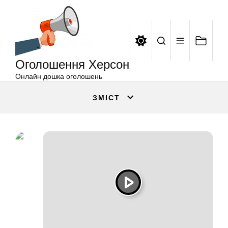
Оголошення
Перейти
Херсон
до
вмісту
Оголошення Херсон
Онлайн дошка оголошень
ЗМІСТ