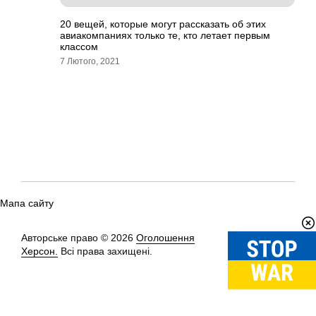
20 вещей, которые могут рассказать об этих
авиакомпаниях только те, кто летает первым
классом
7 Лютого, 2021
Мапа сайту
Авторське право © 2026
Оголошення
Вгору
↑
Херсон.
Всі права захищені.