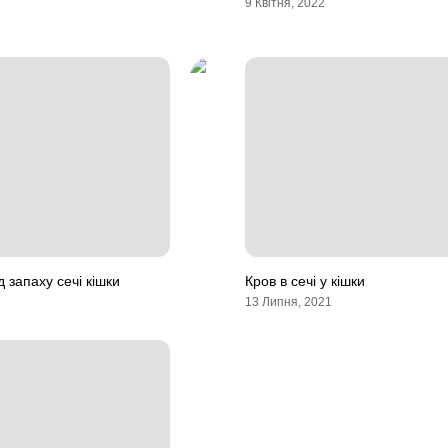
9 Квітня, 2022
д запаху сечі кішки
Кров в сечі у кішки
13 Липня, 2021