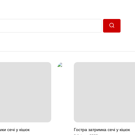
Пошук
ки сечі у кішок
Гостра затримка сечі у кішок