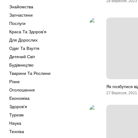
28 Вересня, 2023
Знайомства
Запчастини
Послуги
Краса Та Здоров'я
Для Дорослих
Одяг Та Взуття
Дитячий Світ
Будівництво
Тварини Та Рослини
Різне
Як позбутися ві
Оголошення
27 Вересня, 2021
Економіка
Здоров'я
Туризм
Наука
Техніка