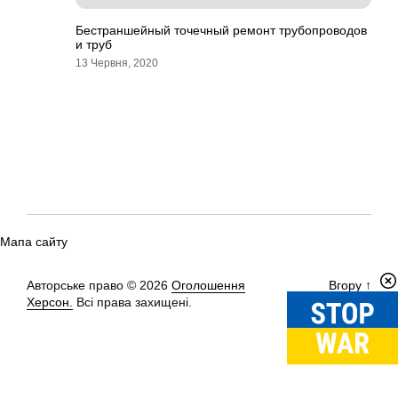
Бестраншейный точечный ремонт трубопроводов
и труб
13 Червня, 2020
Мапа сайту
Авторське право © 2026
Оголошення
Вгору
↑
Херсон.
Всі права захищені.