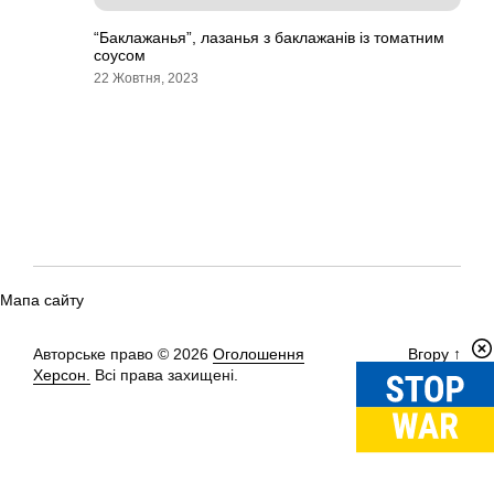
“Баклажанья”, лазанья з баклажанів із томатним
соусом
22 Жовтня, 2023
Мапа сайту
Авторське право © 2026
Оголошення
Вгору
↑
Херсон.
Всі права захищені.