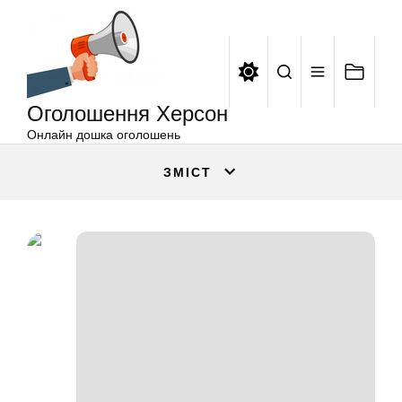
Оголошення
Перейти
Херсон
до
вмісту
Оголошення Херсон
Онлайн дошка оголошень
ЗМІСТ