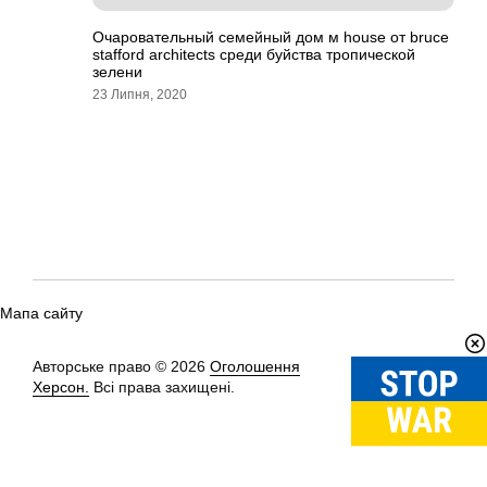
Очаровательный семейный дом м house от bruce
stafford architects среди буйства тропической
зелени
23 Липня, 2020
Мапа сайту
Авторське право © 2026
Оголошення
Вгору
↑
Херсон.
Всі права захищені.