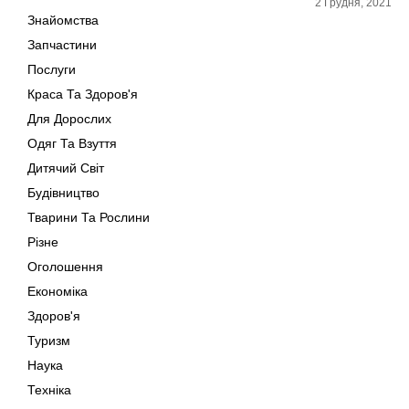
2 Грудня, 2021
Знайомства
Запчастини
Послуги
Краса Та Здоров'я
Для Дорослих
Одяг Та Взуття
Дитячий Світ
Будівництво
Тварини Та Рослини
Різне
Оголошення
Економіка
Здоров'я
Туризм
Наука
Техніка