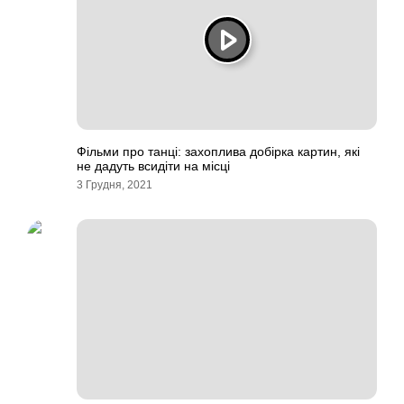
Фільми про танці: захоплива добірка картин, які
не дадуть всидіти на місці
3 Грудня, 2021