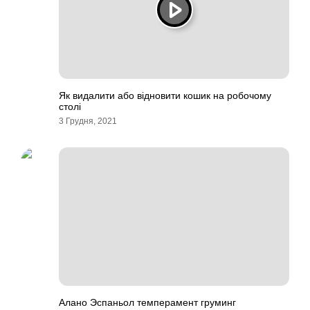
Як видалити або відновити кошик на робочому
столі
3 Грудня, 2021
Алано Эспаньол темперамент груминг