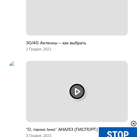
3G/4G Антенны – как выбрать
3 Грудня, 2021
“О, панно Інно” АНАЛІЗ (ПАСПОРТ) Павло Тичина
3 Грудня, 2021