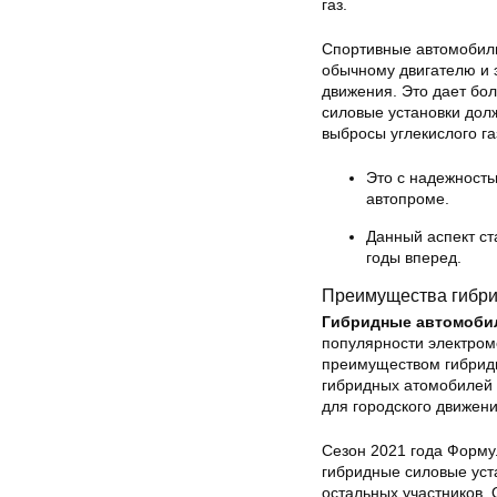
газ.
Спортивные автомобили
обычному двигателю и э
движения. Это дает бо
силовые установки дол
выбросы углекислого га
Это с надежность
автопроме.
Данный аспект ст
годы вперед.
Преимущества гибри
Гибридные автомобил
популярности электром
преимуществом гибрид
гибридных атомобилей 
для городского движени
Сезон 2021 года Форму
гибридные силовые уст
остальных участников. 