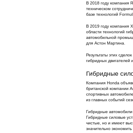
В 2018 году компания R
техническом сотруднич
базе технологий Formul
В 2019 году компания 
области технологий гиб
автомобильной промышл
для Астон Мартина.
Результаты этих сдело
гибридных двигателей и
Гибридные сил
Компания Honda объяви
британской компании A
спортивных автомобиле
из главных событий сез
Гибридные автомобили с
Гибридные силовые уст
чистые, но и имеют вы
значительно экономить 