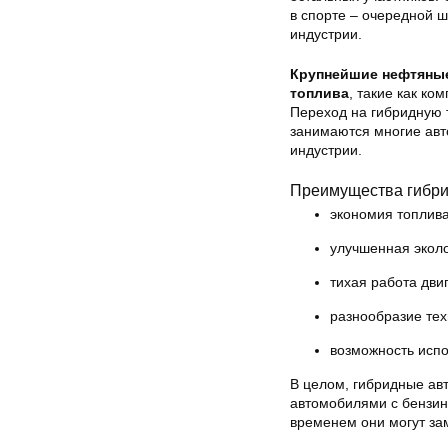
в спорте – очередной ш
индустрии.
Крупнейшие нефтяные
топлива
, такие как ко
Переход на гибридную 
занимаются многие авт
индустрии.
Преимущества гибри
экономия топлив
улучшенная экол
тихая работа дви
разнообразие те
возможность испо
В целом, гибридные ав
автомобилями с бензин
временем они могут за