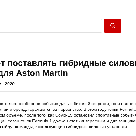
Пошук
ет поставлять гибридные сило
для Aston Martin
ня, 2020
не только особенное событие для любителей скорости, но и насто
ании и бренды сражаются за первенство. В этом году гонки Formul
ом объёме, после того, как Covid-19 остановил спортивные событи
ий сезон гонок Formula 1 должен стать интересным и для гонщиков
т выйдут команды, использующие гибридные силовые установки.