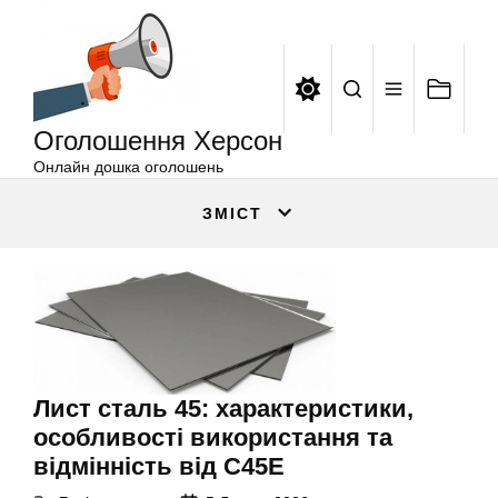
Оголошення
Перейти
Херсон
до
вмісту
Оголошення Херсон
Онлайн дошка оголошень
ЗМІСТ
Лист сталь 45: характеристики,
особливості використання та
відмінність від C45E