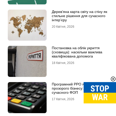
Дерев’яна карта світу на стіну як
стильне рішення для сучасного
інтер’єру
20 Квітня, 2026
Постановка на облік укриття
(сховища): наскільки важлива
кваліфікована допомога
18 Квітня, 2026
Програмний РРО як фундамент
прозорого бізнесу: посібник для
сучасного ФОП
17 Квітня, 2026