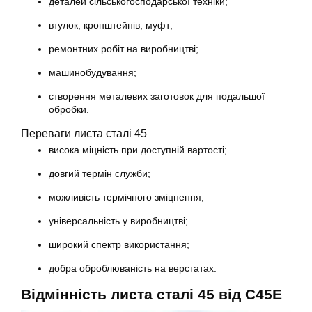
деталей сільськогосподарської техніки;
втулок, кронштейнів, муфт;
ремонтних робіт на виробництві;
машинобудування;
створення металевих заготовок для подальшої
обробки.
Переваги листа сталі 45
висока міцність при доступній вартості;
довгий термін служби;
можливість термічного зміцнення;
універсальність у виробництві;
широкий спектр використання;
добра оброблюваність на верстатах.
Відмінність листа сталі 45 від C45E