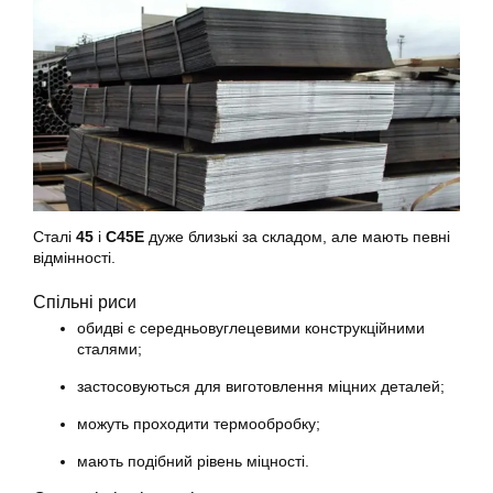
Сталі
45
і
C45E
дуже близькі за складом, але мають певні
відмінності.
Спільні риси
обидві є середньовуглецевими конструкційними
сталями;
застосовуються для виготовлення міцних деталей;
можуть проходити термообробку;
мають подібний рівень міцності.