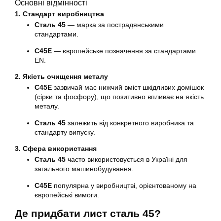
Основні відмінності
1. Стандарт виробництва
Сталь 45
— марка за пострадянськими
стандартами.
C45E
— європейське позначення за стандартами
EN.
2. Якість очищення металу
C45E
зазвичай має нижчий вміст шкідливих домішок
(сірки та фосфору), що позитивно впливає на якість
металу.
Сталь 45
залежить від конкретного виробника та
стандарту випуску.
3. Сфера використання
Сталь 45
часто використовується в Україні для
загального машинобудування.
C45E
популярна у виробництві, орієнтованому на
європейські вимоги.
Де придбати лист сталь 45?