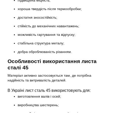
підвищена міцність;
хороша твердість після термообробки;
достатня зносостійкість;
стійкість до механічних навантажень;
можливість гартування та відпуску;
стабільна структура металу;
добра оброблюваність різанням.
Особливості використання листа
сталі 45
Матеріал активно застосовується там, де потрібна
надійність та витривалість деталей.
В Україні лист сталь 45 використовують для:
виготовлення валів і осей;
виробництва шестерень;