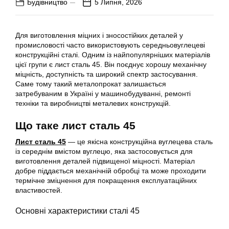
Будівництво
5 Липня, 2026
Для виготовлення міцних і зносостійких деталей у
промисловості часто використовують середньовуглецеві
конструкційні сталі. Одним із найпопулярніших матеріалів
цієї групи є лист сталь 45. Він поєднує хорошу механічну
міцність, доступність та широкий спектр застосування.
Саме тому такий металопрокат залишається
затребуваним в Україні у машинобудуванні, ремонті
техніки та виробництві металевих конструкцій.
Що таке лист сталь 45
Лист сталь 45
— це якісна конструкційна вуглецева сталь
із середнім вмістом вуглецю, яка застосовується для
виготовлення деталей підвищеної міцності. Матеріал
добре піддається механічній обробці та може проходити
термічне зміцнення для покращення експлуатаційних
властивостей.
Основні характеристики сталі 45