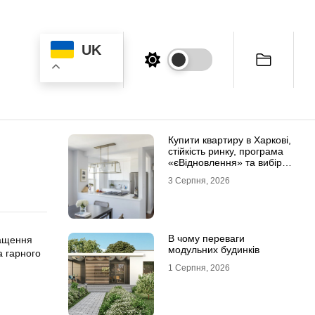
UK
Купити квартиру в Харкові,
стійкість ринку, програма
«єВідновлення» та вибір
житла
3 Серпня, 2026
В чому переваги
ращення
модульних будинків
а гарного
1 Серпня, 2026