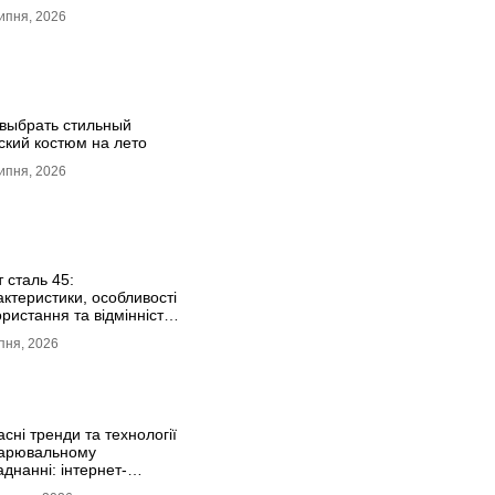
ипня, 2026
 выбрать стильный
ский костюм на лето
ипня, 2026
 сталь 45:
актеристики, особливості
ристання та відмінність
 C45E
пня, 2026
сні тренди та технології
варювальному
днанні: інтернет-
азин Аргон