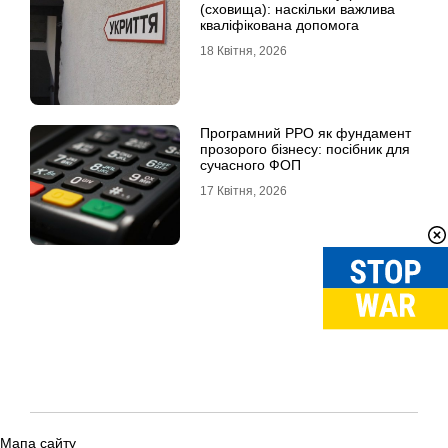
(сховища): наскільки важлива
кваліфікована допомога
18 Квітня, 2026
Програмний РРО як фундамент
прозорого бізнесу: посібник для
сучасного ФОП
17 Квітня, 2026
Мапа сайту