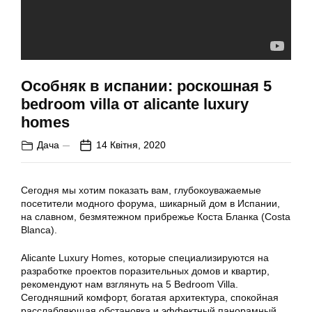
Особняк в испании: роскошная 5
bedroom villa от alicante luxury
homes
Дача
14 Квітня, 2020
Сегодня мы хотим показать вам, глубокоуважаемые
посетители модного форума, шикарный дом в Испании,
на славном, безмятежном прибрежье Коста Бланка (Costa
Blanca).
Alicante Luxury Homes, которые специализируются на
разработке проектов поразительных домов и квартир,
рекомендуют нам взглянуть на 5 Bedroom Villa.
Сегодняшний комфорт, богатая архитектура, спокойная
расслабляющая обстановка и эффектный панорамный