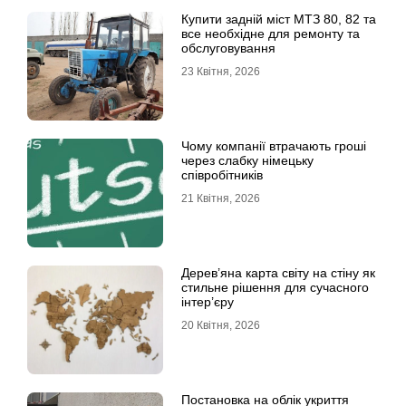
Купити задній міст МТЗ 80, 82 та
все необхідне для ремонту та
обслуговування
23 Квітня, 2026
Чому компанії втрачають гроші
через слабку німецьку
співробітників
21 Квітня, 2026
Дерев’яна карта світу на стіну як
стильне рішення для сучасного
інтер’єру
20 Квітня, 2026
Постановка на облік укриття