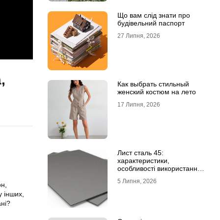
Що вам слід знати про
будівельний паспорт
27 Липня, 2026
,
Как выбрать стильный
женский костюм на лето
17 Липня, 2026
Лист сталь 45:
характеристики,
особливості використання
та відмінність від C45E
5 Липня, 2026
н,
 інших,
ані?