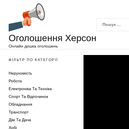
Оголошення
Перейти
Херсон
до
вмісту
Оголошення Херсон
Онлайн дошка оголошень
ФІЛЬТР ПО КАТЕГОРІЇ
Нерухомість
Робота
Електроніка Та Техніка
Спорт Та Відпочинок
Обладнання
Транспорт
Дім Та Дача
Хобі