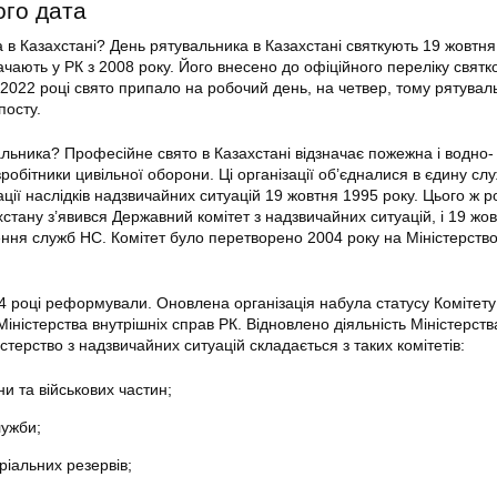
ого дата
 в Казахстані? День рятувальника в Казахстані святкують 19 жовтня
чають у РК з 2008 року. Його внесено до офіційного переліку святк
У 2022 році свято припало на робочий день, на четвер, тому рятувал
посту.
альника? Професійне свято в Казахстані відзначає пожежна і водно-
робітники цивільної оборони. Ці організації об’єдналися в єдину слу
ції наслідків надзвичайних ситуацій 19 жовтня 1995 року. Цього ж р
стану з’явився Державний комітет з надзвичайних ситуацій, і 19 жо
ня служб НС. Комітет було перетворено 2004 року на Міністерство
14 році реформували. Оновлена організація набула статусу Комітету
іністерства внутрішніх справ РК. Відновлено діяльність Міністерств
істерство з надзвичайних ситуацій складається з таких комітетів:
ни та військових частин;
лужби;
ріальних резервів;