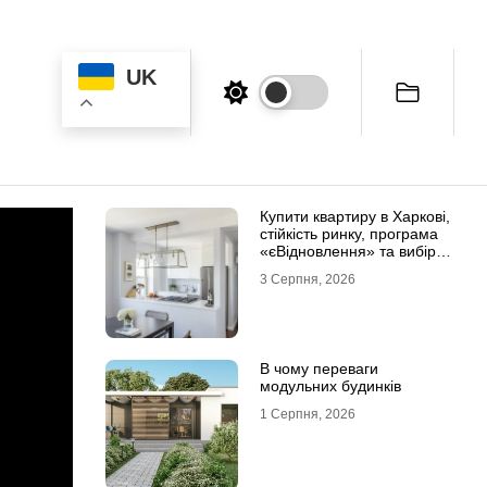
UK
Купити квартиру в Харкові,
стійкість ринку, програма
«єВідновлення» та вибір
житла
3 Серпня, 2026
В чому переваги
модульних будинків
1 Серпня, 2026