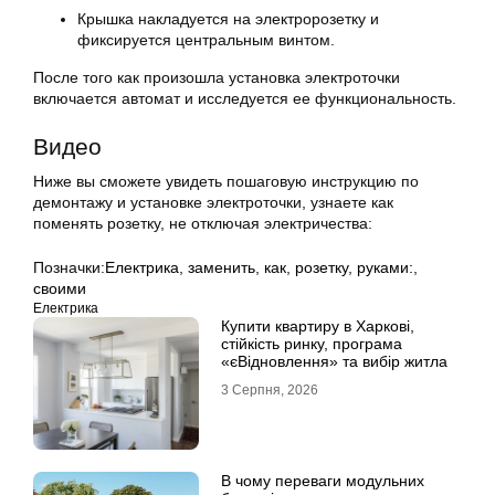
Крышка накладуется на электророзетку и
фиксируется центральным винтом.
После того как произошла установка электроточки
включается автомат и исследуется ее функциональность.
Видео
Ниже вы сможете увидеть пошаговую инструкцию по
демонтажу и установке электроточки, узнаете как
поменять розетку, не отключая электричества:
Позначки:
Електрика
,
заменить
,
как
,
розетку
,
руками:
,
своими
Електрика
Купити квартиру в Харкові,
стійкість ринку, програма
«єВідновлення» та вибір житла
3 Серпня, 2026
В чому переваги модульних