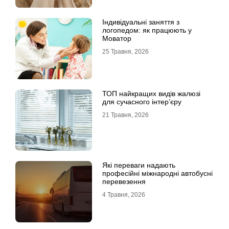
Індивідуальні заняття з
логопедом: як працюють у
Моватор
25 Травня, 2026
ТОП найкращих видів жалюзі
для сучасного інтер’єру
21 Травня, 2026
Які переваги надають
професійні міжнародні автобусні
перевезення
4 Травня, 2026