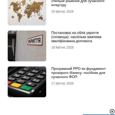
стильне рішення для сучасного
інтер’єру
20 Квітня, 2026
Постановка на облік укриття
(сховища): наскільки важлива
кваліфікована допомога
18 Квітня, 2026
Програмний РРО як фундамент
прозорого бізнесу: посібник для
сучасного ФОП
17 Квітня, 2026