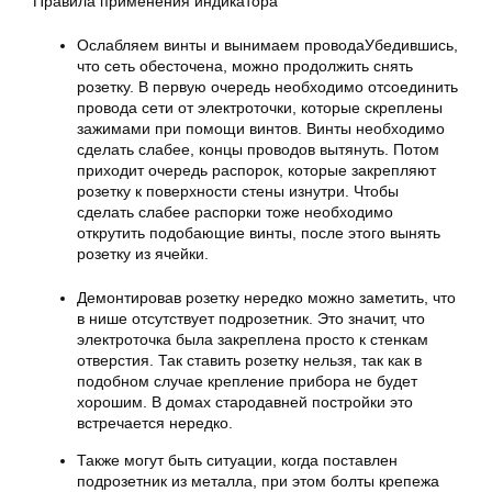
Правила применения индикатора
Ослабляем винты и вынимаем проводаУбедившись,
что сеть обесточена, можно продолжить снять
розетку. В первую очередь необходимо отсоединить
провода сети от электроточки, которые скреплены
зажимами при помощи винтов. Винты необходимо
сделать слабее, концы проводов вытянуть. Потом
приходит очередь распорок, которые закрепляют
розетку к поверхности стены изнутри. Чтобы
сделать слабее распорки тоже необходимо
открутить подобающие винты, после этого вынять
розетку из ячейки.
Демонтировав розетку нередко можно заметить, что
в нише отсутствует подрозетник. Это значит, что
электроточка была закреплена просто к стенкам
отверстия. Так ставить розетку нельзя, так как в
подобном случае крепление прибора не будет
хорошим. В домах стародавней постройки это
встречается нередко.
Также могут быть ситуации, когда поставлен
подрозетник из металла, при этом болты крепежа