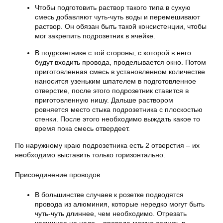
Чтобы подготовить раствор такого типа в сухую
смесь добавляют чуть-чуть воды и перемешивают
раствор. Он обязан быть такой консистенции, чтобы
мог закрепить подрозетник в ячейке.
В подрозетнике с той стороны, с которой в него
будут входить провода, проделывается окно. Потом
приготовленная смесь в установленном количестве
наносится узеньким шпателем в подготовленное
отверстие, после этого подрозетник ставится в
приготовленную нишу. Дальше раствором
ровняется место стыка подрозетника с плоскостью
стенки. После этого необходимо выждать какое то
время пока смесь отвердеет.
По наружному краю подрозетника есть 2 отверстия – их
необходимо выставить только горизонтально.
Присоединение проводов
В большинстве случаев к розетке подводятся
провода из алюминия, которые нередко могут быть
чуть-чуть длиннее, чем необходимо. Отрезать