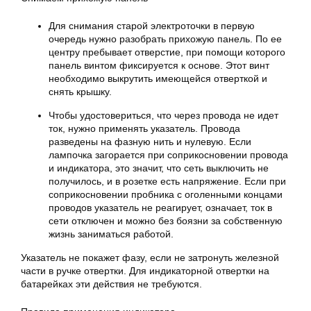
Для снимания старой электроточки в первую
очередь нужно разобрать прихожую панель. По ее
центру пребывает отверстие, при помощи которого
панель винтом фиксируется к основе. Этот винт
необходимо выкрутить имеющейся отверткой и
снять крышку.
Чтобы удостовериться, что через провода не идет
ток, нужно применять указатель. Провода
разведены на фазную нить и нулевую. Если
лампочка загорается при соприкосновении провода
и индикатора, это значит, что сеть выключить не
получилось, и в розетке есть напряжение. Если при
соприкосновении пробника с оголенными концами
проводов указатель не реагирует, означает, ток в
сети отключен и можно без боязни за собственную
жизнь заниматься работой.
Указатель не покажет фазу, если не затронуть железной
части в ручке отвертки. Для индикаторной отвертки на
батарейках эти действия не требуются.