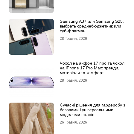
Samsung A37 или Samsung S25:
выбрать среднебюджетник или
суб-флагман
28 Травня, 2026
Чохол на айфон 17 про та чохол
на iPhone 17 Pro Max: тренди,
матеріали та комфорт
28 Травня, 2026
Сучасні рішення для гардеробу з
базовими і універсальними
моделями штанів
26 Травня, 2026