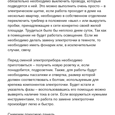
обязательно необходимо выключить провода, которые
подводятся к ней. Это можно выполнить очень просто – в
электрическом щитке, если работа проходит в доме на
несколько квартир, необходимо в собственном отделении
переключить тумблер в положение «выкл.» или выкрутить
пробки, принадлежащие к сети конкретно своей жилой
площади. Трудиться было бы неплохо днем суток, Так как
в помещении не будет работать освещение. Если же
необходимо делать замену электроточки в темноте, то
необходимо иметь фонарик или, в исключительном
случае, свечу.
Перед сменой электроприбора необходимо
приготовиться – получить новую розетку и, если
понадобится, подрозетник. Также, для работы будут
необходимы пассатижи и отвертка, размер которой
должен соответствовать к болтам, используемым для
крепежа компонентов электроточки. Будет кстати и
указатель фазы – воспользовавшись его помощью можно
выверять наличие тока в сети. Если вооружиться нужными
инструментами, то работа по замене электроточки
произойдет легко и быстро.
Снимаем прихожую панель