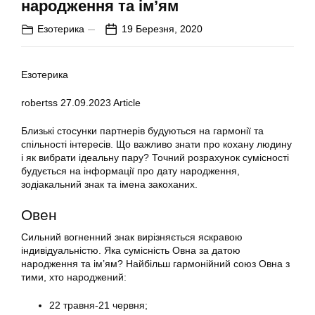
народження та ім’ям
Езотерика
19 Березня, 2020
Езотерика
robertss
27.09.2023
Article
Близькі стосунки партнерів будуються на гармонії та
спільності інтересів. Що важливо знати про кохану людину
і як вибрати ідеальну пару? Точний розрахунок сумісності
будується на інформації про дату народження,
зодіакальний знак та імена закоханих.
Овен
Сильний вогненний знак вирізняється яскравою
індивідуальністю. Яка сумісність Овна за датою
народження та ім’ям? Найбільш гармонійний союз Овна з
тими, хто народжений:
22 травня-21 червня;