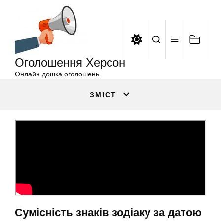
Оголошення
Перейти
Херсон
до
вмісту
Оголошення Херсон
Онлайн дошка оголошень
ЗМІСТ
Сумісність знаків зодіаку за датою