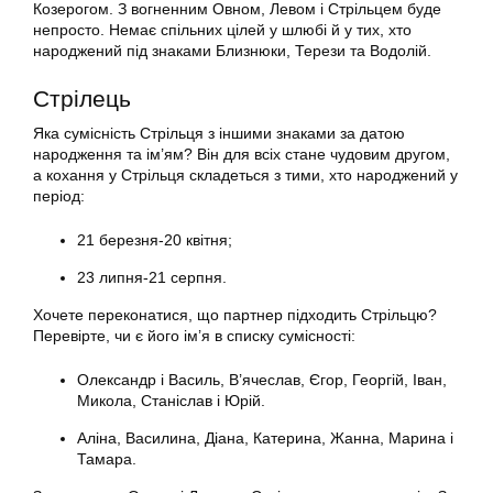
Козерогом. З вогненним Овном, Левом і Стрільцем буде
непросто. Немає спільних цілей у шлюбі й у тих, хто
народжений під знаками Близнюки, Терези та Водолій.
Стрілець
Яка сумісність Стрільця з іншими знаками за датою
народження та ім’ям? Він для всіх стане чудовим другом,
а кохання у Стрільця складеться з тими, хто народжений у
період:
21 березня-20 квітня;
23 липня-21 серпня.
Хочете переконатися, що партнер підходить Стрільцю?
Перевірте, чи є його ім’я в списку сумісності:
Олександр і Василь, В’ячеслав, Єгор, Георгій, Іван,
Микола, Станіслав і Юрій.
Аліна, Василина, Діана, Катерина, Жанна, Марина і
Тамара.