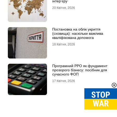
інтер’єру
20 Квітня, 2026
Постановка на облік укриття
(сховища): наскільки важлива
кваліфікована допомога
18 Квітня, 2026
Програмний РРО як фундамент
прозорого бізнесу: посібник для
сучасного ФОП
17 Квітня, 2026