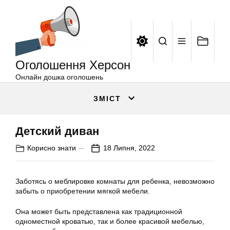
Оголошення
Перейти
Херсон
до
вмісту
Оголошення Херсон
Онлайн дошка оголошень
ЗМІСТ
Детский диван
Корисно знати
18 Липня, 2022
Заботясь о меблировке комнаты для ребенка, невозможно
забыть о приобретении мягкой мебели.
Она может быть представлена как традиционной
одноместной кроватью, так и более красивой мебелью,