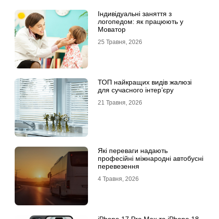
Індивідуальні заняття з
логопедом: як працюють у
Моватор
25 Травня, 2026
ТОП найкращих видів жалюзі
для сучасного інтер’єру
21 Травня, 2026
Які переваги надають
професійні міжнародні автобусні
перевезення
4 Травня, 2026