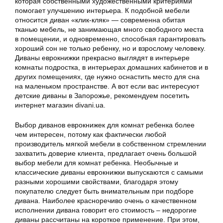
которая собственными художественными критериями
помогает улучшению интерьера. К подобной мебели
относится диван «клик-кляк» — современна обитая
тканью мебель, не занимающая много свободного места
в помещении, и одновременно, способная гарантировать
хороший сон не только ребенку, но и взрослому человеку.
Диваны еврокнижки прекрасно выглядят в интерьере
комнаты подростка, в интерьерах домашних кабинетов и в
других помещениях, где нужно оснастить место для сна
на маленьком пространстве. А вот если вас интересуют
детские диваны в Запорожье, рекомендуем посетить
интернет магазин divani.ua.
Выбор диванов еврокнижек для комнат ребенка более
чем интересен, потому как фактически любой
производитель мягкой мебели в собственном стремлении
захватить доверие клиента, предлагает очень большой
выбор мебели для комнат ребенка. Необычные и
классические диваны еврокнижки выпускаются с самыми
разными хорошими свойствами, благодаря этому
покупателю следует быть внимательным при подборе
дивана. Наиболее красноречиво очень о качественном
исполнении дивана говорит его стоимость – недорогие
диваны рассчитаны на короткое применение. При этом,