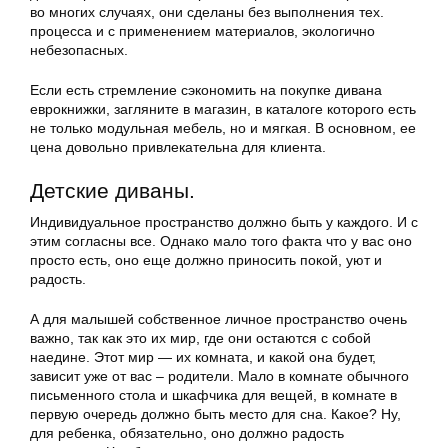
во многих случаях, они сделаны без выполнения тех.
процесса и с применением материалов, экологично
небезопасных.
Если есть стремление сэкономить на покупке дивана
еврокнижки, загляните в магазин, в каталоге которого есть
не только модульная мебель, но и мягкая. В основном, ее
цена довольно привлекательна для клиента.
Детские диваны.
Индивидуальное пространство должно быть у каждого. И с
этим согласны все. Однако мало того факта что у вас оно
просто есть, оно еще должно приносить покой, уют и
радость.
А для малышей собственное личное пространство очень
важно, так как это их мир, где они остаются с собой
наедине. Этот мир — их комната, и какой она будет,
зависит уже от вас – родители. Мало в комнате обычного
письменного стола и шкафчика для вещей, в комнате в
первую очередь должно быть место для сна. Какое? Ну,
для ребенка, обязательно, оно должно радость