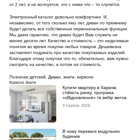
от 2 лет, и не волнуется, что с ними что – то случится.
Электронный каталог довольно комфортнее. И,
независимо, от того сколько ему лет, диван по прежнему
будет делать все собственные первоначальные функции.
Мы даем гарантию, что диван будет Вам служить не
менее десяти лет. Качество и стоимость – это неделимые
понятия во время покупки любых товаров. Дешевизна
заставляет подумать про качество покупаемых изделий.
Благодаря этому покупая что-то, обязательно, вам нужно
смотреть на качество, а потом на стоимость.
Позначки:
детский
,
Диван
,
знати
,
корисно
Корисно Знати
Купити квартиру в Харкові,
стійкість ринку, програма
«єВідновлення» та вибір житла
3 Серпня, 2026
В чому переваги модульних
будинків