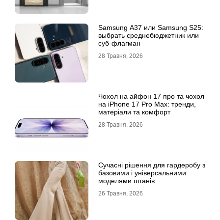
Samsung A37 или Samsung S25:
выбрать среднебюджетник или
суб-флагман
28 Травня, 2026
Чохол на айфон 17 про та чохол
на iPhone 17 Pro Max: тренди,
матеріали та комфорт
28 Травня, 2026
Сучасні рішення для гардеробу з
базовими і універсальними
моделями штанів
26 Травня, 2026