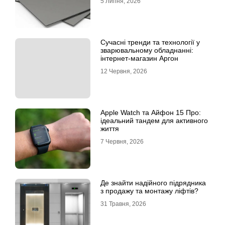
5 Липня, 2026
Сучасні тренди та технології у
зварювальному обладнанні:
інтернет-магазин Аргон
12 Червня, 2026
Apple Watch та Айфон 15 Про:
ідеальний тандем для активного
життя
7 Червня, 2026
Де знайти надійного підрядника
з продажу та монтажу ліфтів?
31 Травня, 2026