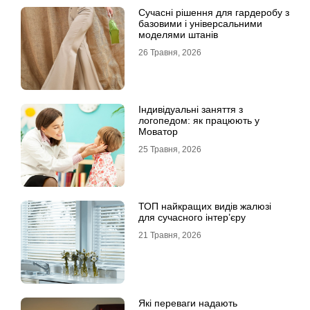
Сучасні рішення для гардеробу з
базовими і універсальними
моделями штанів
26 Травня, 2026
Індивідуальні заняття з
логопедом: як працюють у
Моватор
25 Травня, 2026
ТОП найкращих видів жалюзі
для сучасного інтер’єру
21 Травня, 2026
Які переваги надають