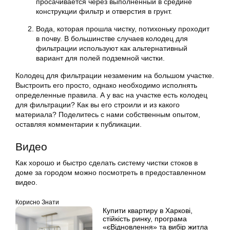
просачивается через выполненный в средине
конструкции фильтр и отверстия в грунт.
Вода, которая прошла чистку, потихоньку проходит
в почву. В большинстве случаев колодец для
фильтрации используют как альтернативный
вариант для полей подземной чистки.
Колодец для фильтрации незаменим на большом участке.
Выстроить его просто, однако необходимо исполнять
определенные правила. А у вас на участке есть колодец
для фильтрации? Как вы его строили и из какого
материала? Поделитесь с нами собственным опытом,
оставляя комментарии к публикации.
Видео
Как хорошо и быстро сделать систему чистки стоков в
доме за городом можно посмотреть в предоставленном
видео.
Корисно Знати
Купити квартиру в Харкові,
стійкість ринку, програма
«єВідновлення» та вибір житла