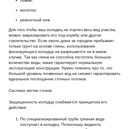
ломик;
молоток;
ремонтный нож.
Для того чтобы ваш колодец не портил весь вид участка,
можно завуалировать его под клумбу или другое
строительство. Если около дома за городом пребывает
только грунт на основе глины, использование
фильтрующего колодца не разрешается ни в каком
случае, Так как глина не способна поглотить большое
количество воды, какая гарантирует нормальную
эксплуатацию конструкции. Нужно помнить про то, что
большой уровень почвенных вод не сможет гарантировать
идеальное поглощение сточных потоков.
Система чистки стоков
Защищенность колодца снабжается принципом его
действия:
По специализированной трубе грязная вода
поступает в колодец. Потихоньку жидкость