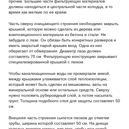
прочие. Большие части фильтрующих материалов
должны находиться в центральной части колодца, в то
время как мелкие по ее краям.
Часть сверху очищающего строения необходимо закрыть
крышкой, которую можно сделать из дерева или
композиционного материала из бетона и стали. Не
забудьте о лазе. Он обязан быть конкретных размеров и
иметь закрытый парой крышек вход. Одна из них
оберегает от обмерзания. Диаметр лаза должен
составлять 70 см. Фильтрующую конструкцию закрывают
специализированной крышкой с люком.
Чтобы канализационные воды не промерзали зимой,
между крышками улаживается слой теплоизоляции,
который может быть сделан из мешковины, ваты на
минеральной основе или остальных средств. Сверху
нужно положить рубероидный слой, а потом насыпать
грунт. Толщина подобного слоя для защиты составляет 50
см.
Внешняя часть строения сыпется песком до отметки
трубы, ширина которой составляет 50 см. На днище
колодца ложится камень для того, чтобы под силой