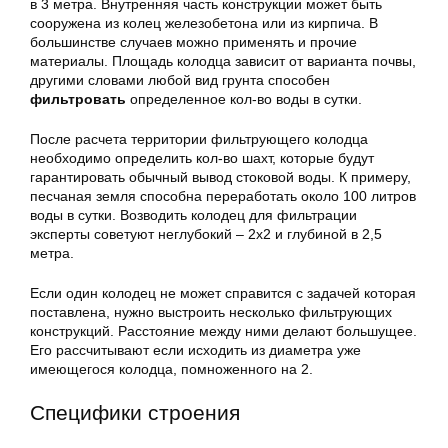
в 3 метра. Внутренняя часть конструкции может быть
сооружена из колец железобетона или из кирпича. В
большинстве случаев можно применять и прочие
материалы. Площадь колодца зависит от варианта почвы,
другими словами любой вид грунта способен
фильтровать
определенное кол-во воды в сутки.
После расчета территории фильтрующего колодца
необходимо определить кол-во шахт, которые будут
гарантировать обычный вывод стоковой воды. К примеру,
песчаная земля способна переработать около 100 литров
воды в сутки. Возводить колодец для фильтрации
эксперты советуют неглубокий – 2х2 и глубиной в 2,5
метра.
Если один колодец не может справится с задачей которая
поставлена, нужно выстроить несколько фильтрующих
конструкций. Расстояние между ними делают большущее.
Его рассчитывают если исходить из диаметра уже
имеющегося колодца, помноженного на 2.
Специфики строения