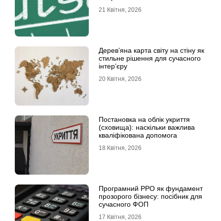
21 Квітня, 2026
Дерев’яна карта світу на стіну як
стильне рішення для сучасного
інтер’єру
20 Квітня, 2026
Постановка на облік укриття
(сховища): наскільки важлива
кваліфікована допомога
18 Квітня, 2026
Програмний РРО як фундамент
прозорого бізнесу: посібник для
сучасного ФОП
17 Квітня, 2026