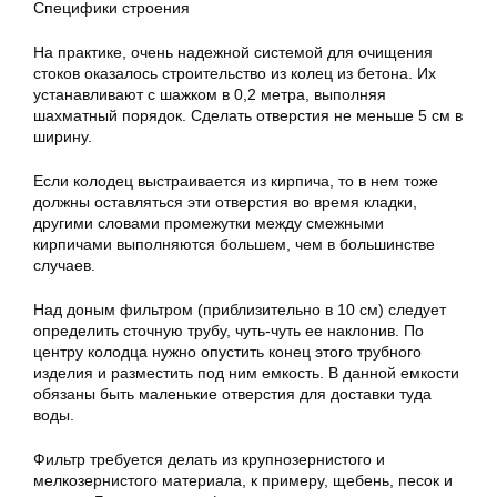
Специфики строения
На практике, очень надежной системой для очищения
стоков оказалось строительство из колец из бетона. Их
устанавливают с шажком в 0,2 метра, выполняя
шахматный порядок. Сделать отверстия не меньше 5 см в
ширину.
Если колодец выстраивается из кирпича, то в нем тоже
должны оставляться эти отверстия во время кладки,
другими словами промежутки между смежными
кирпичами выполняются большем, чем в большинстве
случаев.
Над доным фильтром (приблизительно в 10 см) следует
определить сточную трубу, чуть-чуть ее наклонив. По
центру колодца нужно опустить конец этого трубного
изделия и разместить под ним емкость. В данной емкости
обязаны быть маленькие отверстия для доставки туда
воды.
Фильтр требуется делать из крупнозернистого и
мелкозернистого материала, к примеру, щебень, песок и