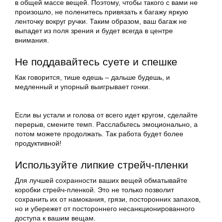
в общей массе вещей. Поэтому, чтобы такого с вами не
произошло, не поленитесь привязать к багажу яркую
ленточку вокруг ручки. Таким образом, ваш багаж не
выпадет из поля зрения и будет всегда в центре
внимания.
Не поддавайтесь суете и спешке
Как говорится, тише едешь – дальше будешь, и
медленный и упорный выигрывает гонки.
Если вы устали и голова от всего идет кругом, сделайте
перерыв, смените темп. Расслабьтесь эмоционально, а
потом можете продолжать. Так работа будет более
продуктивной!
Используйте липкие стрейч-пленки
Для лучшей сохранности ваших вещей обматывайте
коробки стрейч-пленкой. Это не только позволит
сохранить их от намокания, грязи, посторонних запахов,
но и убережет от постороннего несанкционированного
доступа к вашим вещам.