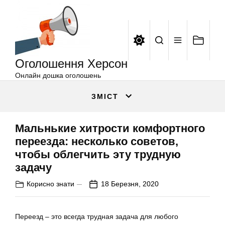
Оголошення
Перейти
Херсон
до
вмісту
Оголошення Херсон
Онлайн дошка оголошень
ЗМІСТ
Мальнькие хитрости комфортного
переезда: несколько советов,
чтобы облегчить эту трудную
задачу
Корисно знати
18 Березня, 2020
Переезд – это всегда трудная задача для любого