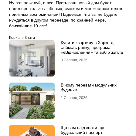
Ну вот, пожалуй, и все! Пусть ваш новый дом будет
наполнен только любовью, смехом и множеством только
приятных воспоминаний! Надеемся, что вы не будете
нуждаться в другом переезде, по крайней мере,
ближайшие 10 лет!
Корисно Знати
Купити квартиру в Харкові,
стійкість ринку, програма
«єВідновлення» та вибір житла
3 Серпня, 2026
В чому переваги модульних
будинків
1 Серпня, 2026
Що вам слід знати про
будівельний паспорт