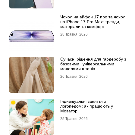
Чохол на айфон 17 про та чохол
на iPhone 17 Pro Max: тренди,
матеріали та комфорт
28 Травня, 2026
Сучасні рішення для гардеробу з
базовими і універсальними
моделями штанів
26 Травня, 2026
Індивідуальні заняття з
логопедом: як працюють у
Моватор
25 Травня, 2026