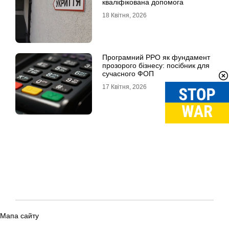
кваліфікована допомога
18 Квітня, 2026
Програмний РРО як фундамент
прозорого бізнесу: посібник для
сучасного ФОП
17 Квітня, 2026
Мапа сайту