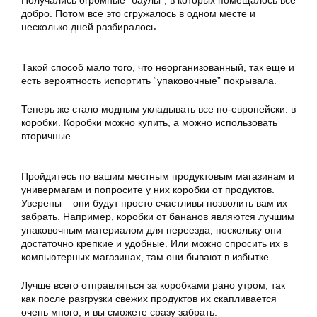
Получались огромные “баулы”, в которых помещалось все
добро. Потом все это сгружалось в одном месте и
несколько дней разбиралось.
Такой способ мало того, что неорганизованный, так еще и
есть вероятность испортить “упаковочные” покрывала.
Теперь же стало модным укладывать все по-европейски: в
коробки. Коробки можно купить, а можно использовать
вторичные.
Пройдитесь по вашим местным продуктовым магазинам и
универмагам и попросите у них коробки от продуктов.
Уверены – они будут просто счастливы позволить вам их
забрать. Например, коробки от бананов являются лучшим
упаковочным материалом для переезда, поскольку они
достаточно крепкие и удобные. Или можно спросить их в
компьютерных магазинах, там они бывают в избытке.
Лучше всего отправляться за коробками рано утром, так
как после разгрузки свежих продуктов их скапливается
очень много, и вы сможете сразу забрать.