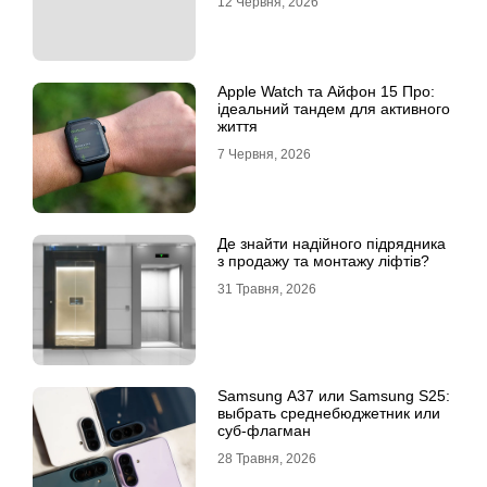
12 Червня, 2026
Apple Watch та Айфон 15 Про:
ідеальний тандем для активного
життя
7 Червня, 2026
Де знайти надійного підрядника
з продажу та монтажу ліфтів?
31 Травня, 2026
Samsung A37 или Samsung S25:
выбрать среднебюджетник или
суб-флагман
28 Травня, 2026