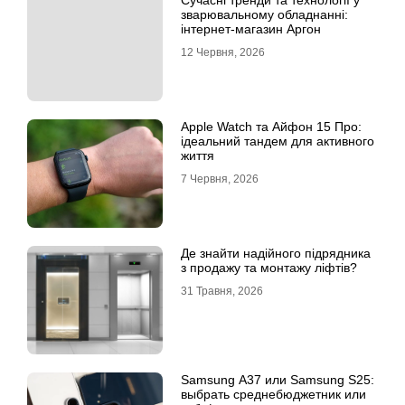
Сучасні тренди та технології у
зварювальному обладнанні:
інтернет-магазин Аргон
12 Червня, 2026
Apple Watch та Айфон 15 Про:
ідеальний тандем для активного
життя
7 Червня, 2026
Де знайти надійного підрядника
з продажу та монтажу ліфтів?
31 Травня, 2026
Samsung A37 или Samsung S25:
выбрать среднебюджетник или