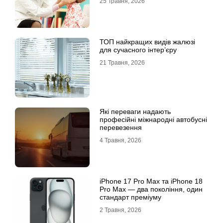
25 Травня, 2026
ТОП найкращих видів жалюзі
для сучасного інтер’єру
21 Травня, 2026
Які переваги надають
професійні міжнародні автобусні
перевезення
4 Травня, 2026
iРhone 17 Рro Мax та iРhone 18
Рro Мax — два покоління, один
стандарт преміуму
2 Травня, 2026