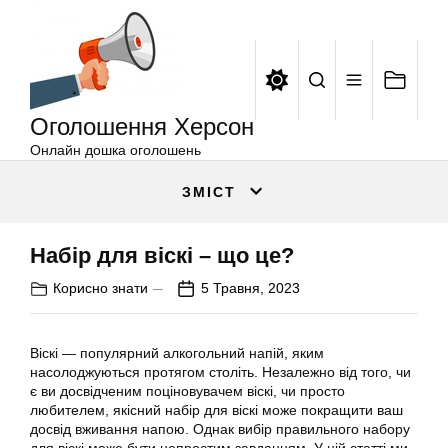
Оголошення
Перейти
Херсон
до
вмісту
Оголошення Херсон
Онлайн дошка оголошень
ЗМІСТ
Набір для віскі – що це?
Корисно знати
5 Травня, 2023
Віскі — популярний алкогольний напій, яким
насолоджуються протягом століть. Незалежно від того, чи
є ви досвідченим поціновувачем віскі, чи просто
любителем, якісний набір для віскі може покращити ваш
досвід вживання напою. Однак вибір правильного набору