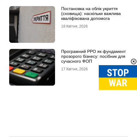
Постановка на облік укриття
(сховища): наскільки важлива
кваліфікована допомога
18 Квітня, 2026
Програмний РРО як фундамент
прозорого бізнесу: посібник для
сучасного ФОП
17 Квітня, 2026