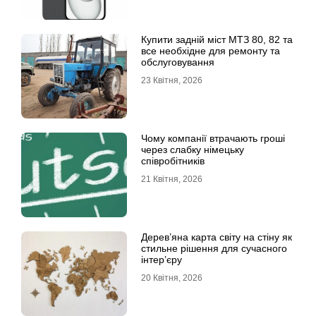
Купити задній міст МТЗ 80, 82 та
все необхідне для ремонту та
обслуговування
23 Квітня, 2026
Чому компанії втрачають гроші
через слабку німецьку
співробітників
21 Квітня, 2026
Дерев’яна карта світу на стіну як
стильне рішення для сучасного
інтер’єру
20 Квітня, 2026