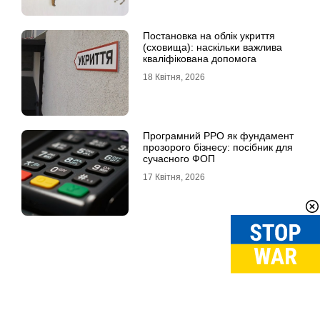
Постановка на облік укриття
(сховища): наскільки важлива
кваліфікована допомога
18 Квітня, 2026
Програмний РРО як фундамент
прозорого бізнесу: посібник для
сучасного ФОП
17 Квітня, 2026