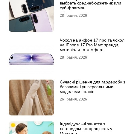
выбрать среднебюджетник или
суб-флагман
28 Травня, 2026
Чохол на айфон 17 про та чохол
на iPhone 17 Pro Max: тренди,
матеріали та комфорт
28 Травня, 2026
Сучасні рішення для гардеробу з
базовими і універсальними
моделями штанів
26 Травня, 2026
Індивідуальні заняття з
логопедом: як працюють у
Моватор