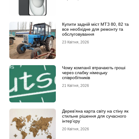
Купити задній міст МТЗ 80, 82 та
все необхідне для ремонту та
обслуговування
23 Квітня, 2026
Чому компанії втрачають гроші
через слабку німецьку
співробітників
21 Квітня, 2026
Дерев’яна карта світу на стіну як
стильне рішення для сучасного
інтер’єру
20 Квітня, 2026