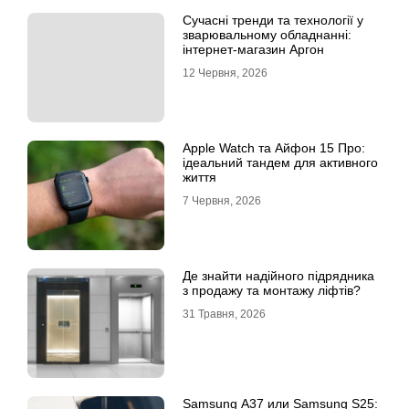
Сучасні тренди та технології у
зварювальному обладнанні:
інтернет-магазин Аргон
12 Червня, 2026
Apple Watch та Айфон 15 Про:
ідеальний тандем для активного
життя
7 Червня, 2026
Де знайти надійного підрядника
з продажу та монтажу ліфтів?
31 Травня, 2026
Samsung A37 или Samsung S25: