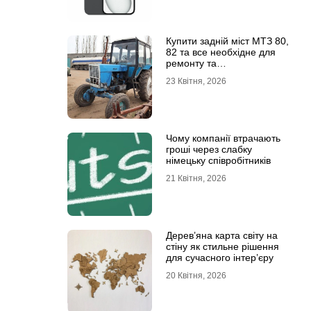
Купити задній міст МТЗ 80,
82 та все необхідне для
ремонту та
обслуговування
23 Квітня, 2026
Чому компанії втрачають
гроші через слабку
німецьку співробітників
21 Квітня, 2026
Дерев’яна карта світу на
стіну як стильне рішення
для сучасного інтер’єру
20 Квітня, 2026