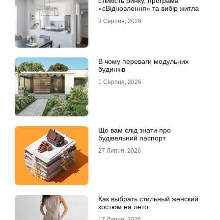
стійкість ринку, програма
«єВідновлення» та вибір житла
3 Серпня, 2026
В чому переваги модульних
будинків
1 Серпня, 2026
Що вам слід знати про
будівельний паспорт
27 Липня, 2026
Как выбрать стильный женский
костюм на лето
17 Липня, 2026