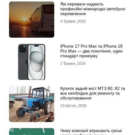
Які переваги надають
професійні міжнародні автобусні
перевезення
4 Травня, 2026
iРhone 17 Рro Мax та iРhone 18
Рro Мax — два покоління, один
стандарт преміуму
2 Травня, 2026
Купити задній міст МТЗ 80, 82 та
все необхідне для ремонту та
обслуговування
23 Квітня, 2026
Чому компанії втрачають гроші