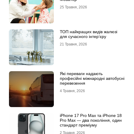
25 Травня, 2026
ТОП найкращих видів жалюзі
для сучасного інтер’єру
21 Травня, 2026
Які переваги надають
професійні міжнародні автобусні
перевезення
4 Травня, 2026
iРhone 17 Рro Мax та iРhone 18
Рro Мax — два покоління, один
стандарт преміуму
2 Травня, 2026