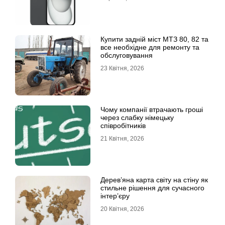
Купити задній міст МТЗ 80, 82 та
все необхідне для ремонту та
обслуговування
23 Квітня, 2026
Чому компанії втрачають гроші
через слабку німецьку
співробітників
21 Квітня, 2026
Дерев’яна карта світу на стіну як
стильне рішення для сучасного
інтер’єру
20 Квітня, 2026