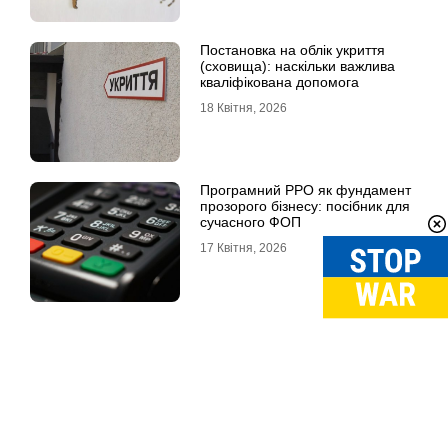
Постановка на облік укриття
(сховища): наскільки важлива
кваліфікована допомога
18 Квітня, 2026
Програмний РРО як фундамент
прозорого бізнесу: посібник для
сучасного ФОП
17 Квітня, 2026