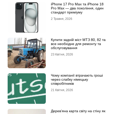
iРhone 17 Рro Мax та iРhone 18
Рro Мax — два покоління, один
стандарт преміуму
2 Травня, 2026
Купити задній міст МТЗ 80, 82 та
все необхідне для ремонту та
обслуговування
23 Квітня, 2026
Чому компанії втрачають гроші
через слабку німецьку
співробітників
21 Квітня, 2026
Дерев’яна карта світу на стіну як