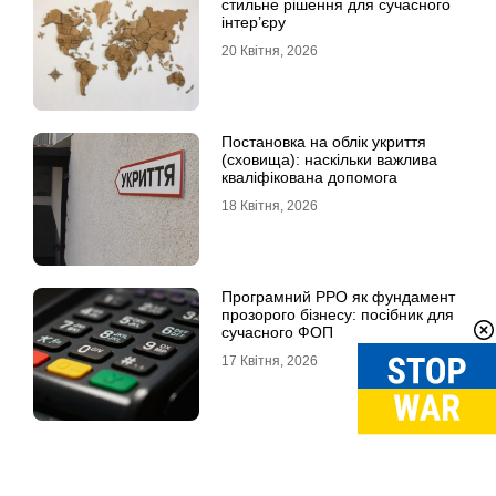
стильне рішення для сучасного
інтер’єру
20 Квітня, 2026
Постановка на облік укриття
(сховища): наскільки важлива
кваліфікована допомога
18 Квітня, 2026
Програмний РРО як фундамент
прозорого бізнесу: посібник для
сучасного ФОП
17 Квітня, 2026