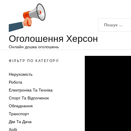
Оголошення
Перейти
Херсон
до
вмісту
Оголошення Херсон
Онлайн дошка оголошень
ФІЛЬТР ПО КАТЕГОРІЇ
Нерухомість
Робота
Електроніка Та Техніка
Спорт Та Відпочинок
Обладнання
Транспорт
Дім Та Дача
Хобі