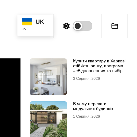
UK
Купити квартиру в Харкові,
стійкість ринку, програма
«єВідновлення» та вибір
житла
3 Серпня, 2026
В чому переваги
модульних будинків
1 Серпня, 2026