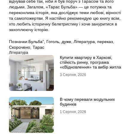
відчував себе так, ніби я був поруч з Тарасом та його
людьми. Загалом, «Тарас Бульба» — це потужна та
переконлива історія, яка досліджує теми любові, вірності
та самопожертви. Я настійно рекомендую цю книгу всім,
хто любить історичну белетристику і хоче зануритися в
захоплюючу історію.
Позначки:
Бульба”
,
Гоголь
,
дуже
,
Література
,
переказ
,
Скорочено
,
Тарас
Література
Купити квартиру в Харкові,
стійкість ринку, програма
«єВідновлення» та вибір житла
3 Серпня, 2026
В чому переваги модульних
будинків
1 Серпня, 2026