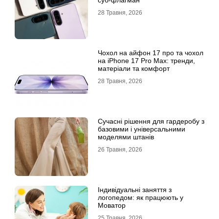
суб-флагман
28 Травня, 2026
Чохол на айфон 17 про та чохол
на iPhone 17 Pro Max: тренди,
матеріали та комфорт
28 Травня, 2026
Сучасні рішення для гардеробу з
базовими і універсальними
моделями штанів
26 Травня, 2026
Індивідуальні заняття з
логопедом: як працюють у
Моватор
25 Травня, 2026