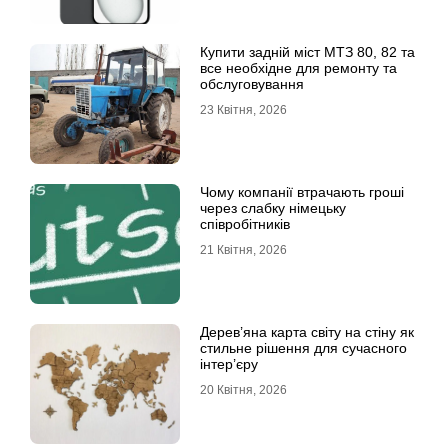
Купити задній міст МТЗ 80, 82 та
все необхідне для ремонту та
обслуговування
23 Квітня, 2026
Чому компанії втрачають гроші
через слабку німецьку
співробітників
21 Квітня, 2026
Дерев’яна карта світу на стіну як
стильне рішення для сучасного
інтер’єру
20 Квітня, 2026