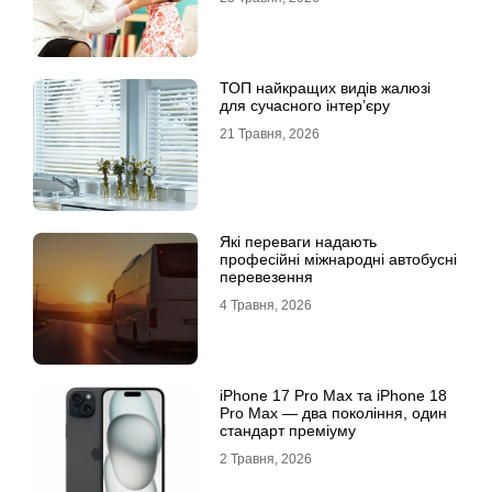
ТОП найкращих видів жалюзі
для сучасного інтер’єру
21 Травня, 2026
Які переваги надають
професійні міжнародні автобусні
перевезення
4 Травня, 2026
iРhone 17 Рro Мax та iРhone 18
Рro Мax — два покоління, один
стандарт преміуму
2 Травня, 2026