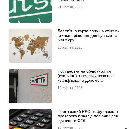
21 Квітня, 2026
Дерев’яна карта світу на стіну як
стильне рішення для сучасного
інтер’єру
20 Квітня, 2026
Постановка на облік укриття
(сховища): наскільки важлива
кваліфікована допомога
18 Квітня, 2026
Програмний РРО як фундамент
прозорого бізнесу: посібник для
сучасного ФОП
17 Квітня, 2026