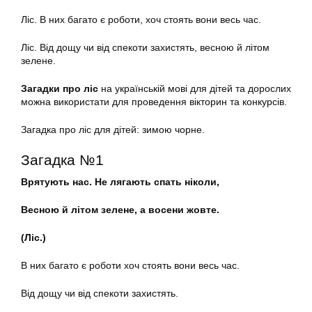
Ліс. В них багато є роботи, хоч стоять вони весь час.
Ліс. Від дощу чи від спекоти захистять, весною й літом
зелене.
Загадки про ліс
на українській мові для дітей та дорослих
можна використати для проведення вікторин та конкурсів.
Загадка про ліс для дітей: зимою чорне.
Загадка №1
Врятують нас. Не лягають спать ніколи,
Весною й літом зелене, а восени жовте.
(Ліс.)
В них багато є роботи хоч стоять вони весь час.
Від дощу чи від спекоти захистять.