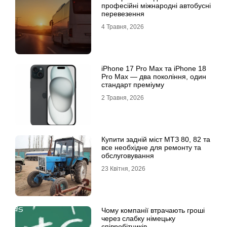
професійні міжнародні автобусні
перевезення
4 Травня, 2026
iРhone 17 Рro Мax та iРhone 18
Рro Мax — два покоління, один
стандарт преміуму
2 Травня, 2026
Купити задній міст МТЗ 80, 82 та
все необхідне для ремонту та
обслуговування
23 Квітня, 2026
Чому компанії втрачають гроші
через слабку німецьку
співробітників