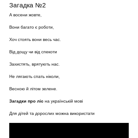
Загадка №2
А восени жовте,
Вони багато є роботи,
Хоч стоять вони весь час.
Від дощу чи від спекоти
Захистять, врятують нас.
Не лягають спать ніколи,
Весною й літом зелене.
Загадки про ліс
на українській мові
Для дітей та дорослих можна використати