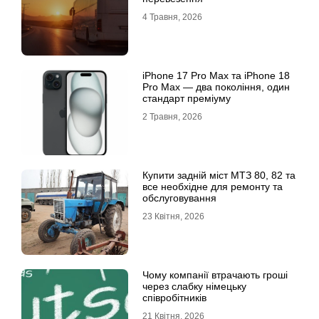
4 Травня, 2026
iРhone 17 Рro Мax та iРhone 18
Рro Мax — два покоління, один
стандарт преміуму
2 Травня, 2026
Купити задній міст МТЗ 80, 82 та
все необхідне для ремонту та
обслуговування
23 Квітня, 2026
Чому компанії втрачають гроші
через слабку німецьку
співробітників
21 Квітня, 2026