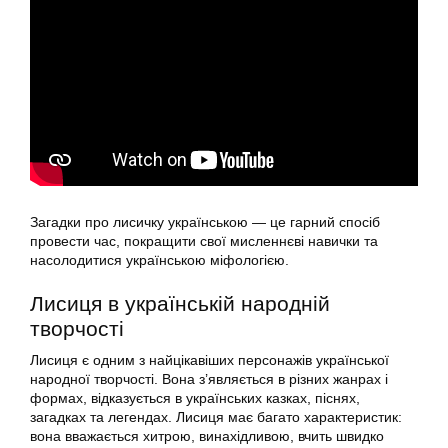
Загадки про лисичку українською — це гарний спосіб
провести час, покращити свої мисленнєві навички та
насолодитися українською міфологією.
Лисиця в українській народній
творчості
Лисиця є одним з найцікавіших персонажів української
народної творчості. Вона з’являється в різних жанрах і
формах, відказується в українських казках, піснях,
загадках та легендах. Лисиця має багато характеристик:
вона вважається хитрою, винахідливою, вчить швидко