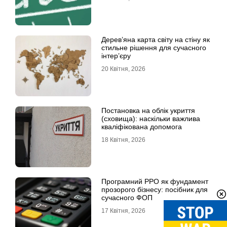
Дерев’яна карта світу на стіну як
стильне рішення для сучасного
інтер’єру
20 Квітня, 2026
Постановка на облік укриття
(сховища): наскільки важлива
кваліфікована допомога
18 Квітня, 2026
Програмний РРО як фундамент
прозорого бізнесу: посібник для
сучасного ФОП
17 Квітня, 2026