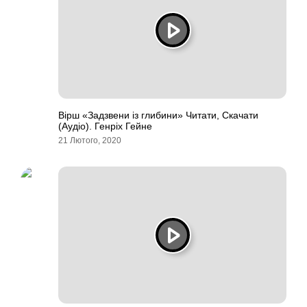
Вірш «Задзвени із глибини» Читати, Скачати
(Аудіо). Генріх Гейне
21 Лютого, 2020