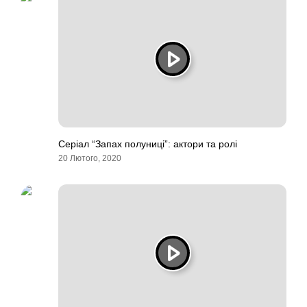
Серіал “Запах полуниці”: актори та ролі
20 Лютого, 2020