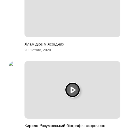
Хламідіоз м’ясоїдних
20 Лютого, 2020
Кирило Розумовський біографія скорочено