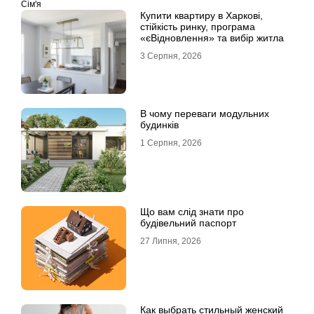
Сім'я
Купити квартиру в Харкові,
стійкість ринку, програма
«єВідновлення» та вибір житла
3 Серпня, 2026
В чому переваги модульних
будинків
1 Серпня, 2026
Що вам слід знати про
будівельний паспорт
27 Липня, 2026
Как выбрать стильный женский