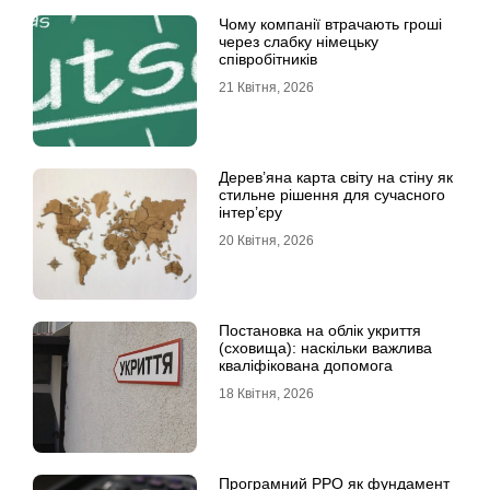
Чому компанії втрачають гроші
через слабку німецьку
співробітників
21 Квітня, 2026
Дерев’яна карта світу на стіну як
стильне рішення для сучасного
інтер’єру
20 Квітня, 2026
Постановка на облік укриття
(сховища): наскільки важлива
кваліфікована допомога
18 Квітня, 2026
Програмний РРО як фундамент