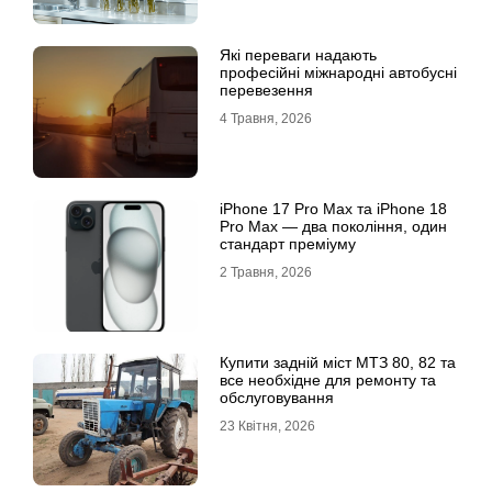
Які переваги надають
професійні міжнародні автобусні
перевезення
4 Травня, 2026
iРhone 17 Рro Мax та iРhone 18
Рro Мax — два покоління, один
стандарт преміуму
2 Травня, 2026
Купити задній міст МТЗ 80, 82 та
все необхідне для ремонту та
обслуговування
23 Квітня, 2026