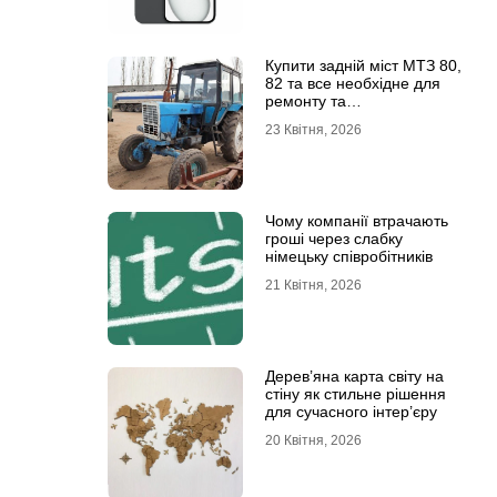
Купити задній міст МТЗ 80,
82 та все необхідне для
ремонту та
обслуговування
23 Квітня, 2026
Чому компанії втрачають
гроші через слабку
німецьку співробітників
21 Квітня, 2026
Дерев’яна карта світу на
стіну як стильне рішення
для сучасного інтер’єру
20 Квітня, 2026