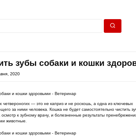
Пошук
ить зубы собаки и кошки здор
авня, 2020
 четвероногих — это не каприз и не роскошь, а одна из ключевых
щего за ними человека. Кошка не будет самостоятельно чистить зу
 осмотр к зубному врачу, и болезненные результаты пренебрежени
ами животные.