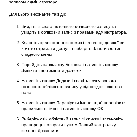
записом адміністратора.
Для цього виконайте такі дії:
Вийдіть зі свого поточного облікового запису та
увійдіть в обліковий запис з правами адміністратора.
Клацніть правою кнопкою миші на папці, до якої ви
хочете отримати доступ, і виберіть Властивості зі
спадного меню.
Перейдіть на вкладку Безпека і натисніть кнопку
Змінити, щоб змінити дозволи.
Натисніть кнопку Додати і введіть назву вашого
поточного облікового запису у відповідне текстове
поле.
Натисніть кнопку Перевірити імена, щоб перевірити
правильність імені, і натисніть кнопку ОК.
Виберіть свій обліковий запис зі списку і встановіть
прапорець навпроти пункту Повний контроль у
колонці Дозволити.