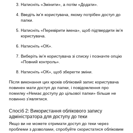
Натисніть «Змінити», а потім «Додати».
Введіть ім’я користувача, якому потрібен доступ до
папки.
Натисніть «Перевірити імена», щоб підтвердити ім’я
користувача.
Натисніть «ОК».
Виберіть ім’я користувача зі списку і позначте опцію
«Повний контроль».
Натисніть «ОК», щоб зберегти зміни.
Після виконання цих кроків обліковий запис користувача
повинен мати доступ до папки, і повідомлення про
помилку «Немає доступу до цільової папки» більше не
повинно з’являтися.
Спосіб 2: Використання облікового запису
адміністратора для доступу до теки
Якщо ви не можете отримати доступ до теки через
проблеми з дозволами, спробуйте скористатися обліковим