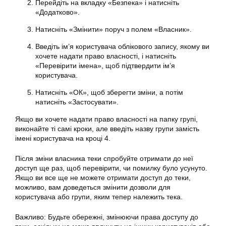
Перейдіть на вкладку «Безпека» і натисніть
«Додатково».
Натисніть «Змінити» поруч з полем «Власник».
Введіть ім’я користувача облікового запису, якому ви
хочете надати право власності, і натисніть
«Перевірити імена», щоб підтвердити ім’я
користувача.
Натисніть «ОК», щоб зберегти зміни, а потім
натисніть «Застосувати».
Якщо ви хочете надати право власності на папку групі,
виконайте ті самі кроки, але введіть назву групи замість
імені користувача на кроці 4.
Після зміни власника теки спробуйте отримати до неї
доступ ще раз, щоб перевірити, чи помилку було усунуто.
Якщо ви все ще не можете отримати доступ до теки,
можливо, вам доведеться змінити дозволи для
користувача або групи, яким тепер належить тека.
Важливо: Будьте обережні, змінюючи права доступу до