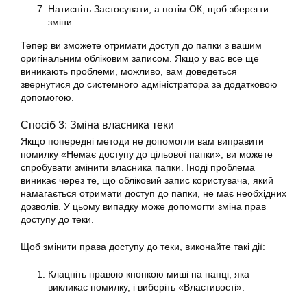
Натисніть Застосувати, а потім ОК, щоб зберегти
зміни.
Тепер ви зможете отримати доступ до папки з вашим
оригінальним обліковим записом. Якщо у вас все ще
виникають проблеми, можливо, вам доведеться
звернутися до системного адміністратора за додатковою
допомогою.
Спосіб 3: Зміна власника теки
Якщо попередні методи не допомогли вам виправити
помилку «Немає доступу до цільової папки», ви можете
спробувати змінити власника папки. Іноді проблема
виникає через те, що обліковий запис користувача, який
намагається отримати доступ до папки, не має необхідних
дозволів. У цьому випадку може допомогти зміна прав
доступу до теки.
Щоб змінити права доступу до теки, виконайте такі дії:
Клацніть правою кнопкою миші на папці, яка
викликає помилку, і виберіть «Властивості».