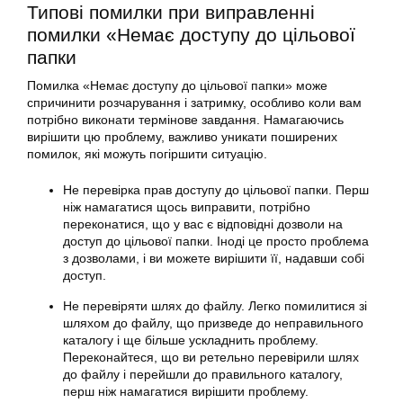
Типові помилки при виправленні
помилки «Немає доступу до цільової
папки
Помилка «Немає доступу до цільової папки» може
спричинити розчарування і затримку, особливо коли вам
потрібно виконати термінове завдання. Намагаючись
вирішити цю проблему, важливо уникати поширених
помилок, які можуть погіршити ситуацію.
Не перевірка прав доступу до цільової папки. Перш
ніж намагатися щось виправити, потрібно
переконатися, що у вас є відповідні дозволи на
доступ до цільової папки. Іноді це просто проблема
з дозволами, і ви можете вирішити її, надавши собі
доступ.
Не перевіряти шлях до файлу. Легко помилитися зі
шляхом до файлу, що призведе до неправильного
каталогу і ще більше ускладнить проблему.
Переконайтеся, що ви ретельно перевірили шлях
до файлу і перейшли до правильного каталогу,
перш ніж намагатися вирішити проблему.