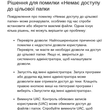
Рішення для помилки «Немає доступу
до цільової папки
Повідомлення про помилку «Немає доступу до цільової
папки» може розчарувати, особливо під час спроби
встановити або зберегти важливі файли. Однак існує
кілька рішень, які можуть вирішити цю проблему:
Перевірте дозволи: Найпоширенішою причиною цієї
помилки є недостатні дозволи користувача.
Перевірте, чи маєте ви необхідні дозволи на доступ
до цільової папки. Якщо ні, зверніться до
системного адміністратора, щоб налаштувати
дозволи.
Запустіть від імені адміністратора: Запуск програми
або додатка від імені адміністратора може
дозволити вам отримати доступ до теки. Клацніть
правою кнопкою миші на піктограмі програми і
виберіть «Запустити від імені адміністратора».
Вимкнути UAC: Контроль облікових записів
користувачів (UAC) може обмежити доступ до
файлів і папок. Спробуйте вимкнути UAC, щоб