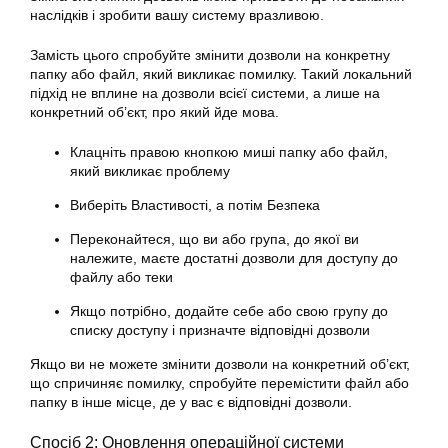
наслідків і зробити вашу систему вразливою.
Замість цього спробуйте змінити дозволи на конкретну
папку або файл, який викликає помилку. Такий локальний
підхід не вплине на дозволи всієї системи, а лише на
конкретний об’єкт, про який йде мова.
Клацніть правою кнопкою миші папку або файл,
який викликає проблему
Виберіть Властивості, а потім Безпека
Переконайтеся, що ви або група, до якої ви
належите, маєте достатні дозволи для доступу до
файлу або теки
Якщо потрібно, додайте себе або свою групу до
списку доступу і призначте відповідні дозволи
Якщо ви не можете змінити дозволи на конкретний об’єкт,
що спричиняє помилку, спробуйте перемістити файл або
папку в інше місце, де у вас є відповідні дозволи.
Спосіб 2: Оновлення операційної системи