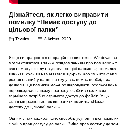
Дізнайтеся, як легко виправити
помилку “Немає доступу до
цільової папки”
Техніка
8 Квітня, 2020
Якщо ви працюєте з операційною системою Windows, ви
могли стикатися з таким повідомленням про помилку: «У
вас немає дозволу на доступ до цієї папки». Ця помилка
виникає, коли ви намагаєтеся відкрити або змінити файл,
розташований у папці, на яку у вас немає необхідних
дозволів. Ця помилка може розчаровувати, оскільки вона
перешкоджає вашому прогресу, особливо коли вам
терміново потрібно отримати доступ до файлів. У цій
статті ми розповімо, як виправити помилку «Немає
доступу до цільової папки».
Одним з найпоширеніших способів усунення цієї помилки
є зміна прав доступу до папки. Зміна прав доступу до теки