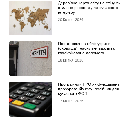
Дерев’яна карта світу на стіну як
стильне рішення для сучасного
інтер’єру
20 Квітня, 2026
Постановка на облік укриття
(сховища): наскільки важлива
кваліфікована допомога
18 Квітня, 2026
Програмний РРО як фундамент
прозорого бізнесу: посібник для
сучасного ФОП
17 Квітня, 2026