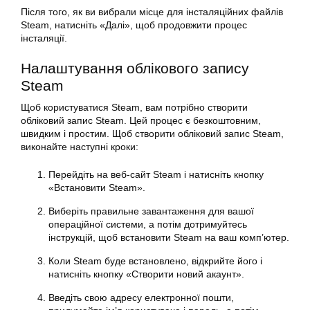
Після того, як ви вибрали місце для інсталяційних файлів
Steam, натисніть «Далі», щоб продовжити процес
інсталяції.
Налаштування облікового запису
Steam
Щоб користуватися Steam, вам потрібно створити
обліковий запис Steam
. Цей процес є безкоштовним,
швидким і простим. Щоб створити
обліковий запис Steam
,
виконайте наступні кроки:
Перейдіть на веб-сайт Steam і натисніть кнопку
«
Встановити
Steam».
Виберіть правильне завантаження для вашої
операційної системи, а потім дотримуйтесь
інструкцій, щоб
встановити
Steam на ваш комп’ютер.
Коли Steam буде встановлено, відкрийте його і
натисніть кнопку «Створити новий акаунт».
Введіть свою адресу електронної пошти,