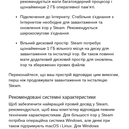
рекомендується мати багатоядерний процесор і
щонайменше 2 ГБ оперативної пам’яті.
Підключення до Інтернету: Стабільне з’єднання з
Інтернетом необхідне для завантаження та
оновлення ігор у Steam. Рекомендується
широкосмугове з’єднання.
Вільний дисковий простір: Steam потребує
щонайменше 1 ГБ вільного місця на диску для
завантаження та інсталяції ігор. Ви також повинні
мати додатковий дисковий простір для оновлень
ігор та збережених ігрових файлів.
Переконайтеся, що ваш пристрій відповідає цим вимогам,
перш ніж продовжувати завантаження та інсталяцію
Steam.
Рекомендовані системні характеристики
Щоб забезпечити найкращий ігровий досвід у Steam,
рекомендується, щоб ваш комп’ютер відповідав певним
технічним характеристикам. Для більшості ігор у Steam
потрібна операційна система Windows, але деякі ігри
також підтримують macOS і Linux. Для Windows