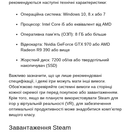
рекомендуються наступні технічні характеристики:
Операційна система: Windows 10, 8.x або 7
Процесор: Intel Core i5 або еквівалент від AMD
Оперативна пам’ять (ОЗП): 8 ГБ або більше
Відеокарта: Nvidia GeForce GTX 970 або AMD
Radeon R9 390 або вище
Жорсткий диск: 7200 об/хв або твердотільний
накопичувач (SSD)
Важливо зазначити, що це лише рекомендовані
специфікації, і деякі ігри можуть мати інші вимоги.
Обов’язково перевіряйте системні вимоги на сторінці
кожної окремої гри перед покупкою або завантаженням.
Крім того, якщо ви плануєте використовувати Steam для
ігор у віртуальній реальності (VR), для забезпечення
оптимальної продуктивності може знадобитися комп’ютер
вищого класу.
Завантаження Steam