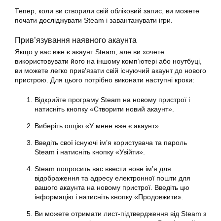
Тепер, коли ви створили свій обліковий запис, ви можете
почати досліджувати
Steam
і завантажувати ігри.
Прив’язування наявного акаунта
Якщо у вас вже є акаунт Steam, але ви хочете
використовувати його на іншому комп’ютері або ноутбуці,
ви можете легко прив’язати свій існуючий акаунт до нового
пристрою. Для цього потрібно виконати наступні кроки:
Відкрийте програму Steam на новому пристрої і
натисніть кнопку «Створити новий акаунт».
Виберіть опцію «У мене вже є акаунт».
Введіть свої існуючі ім’я користувача та пароль
Steam
і натисніть кнопку «Увійти».
Steam попросить вас ввести нове ім’я для
відображення та адресу електронної пошти для
вашого акаунта на новому пристрої. Введіть цю
інформацію і натисніть кнопку «Продовжити».
Ви можете отримати лист-підтвердження від Steam з