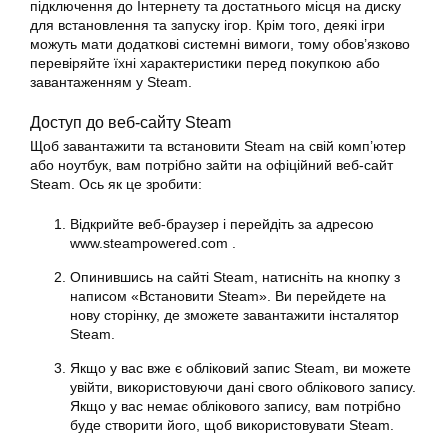
підключення до Інтернету та достатнього місця на диску
для встановлення та запуску ігор. Крім того, деякі ігри
можуть мати додаткові системні вимоги, тому обов’язково
перевіряйте їхні характеристики перед покупкою або
завантаженням у Steam.
Доступ до веб-сайту Steam
Щоб
завантажити
та
встановити Steam
на свій комп’ютер
або
ноутбук
, вам потрібно зайти на офіційний веб-сайт
Steam. Ось як це зробити:
Відкрийте веб-браузер і перейдіть за адресою
www.steampowered.com .
Опинившись на сайті Steam, натисніть на кнопку з
написом «
Встановити
Steam». Ви перейдете на
нову сторінку, де зможете
завантажити
інсталятор
Steam.
Якщо у вас вже є
обліковий запис Steam
, ви можете
увійти, використовуючи дані свого облікового запису.
Якщо у вас немає облікового запису, вам потрібно
буде створити його, щоб використовувати Steam.