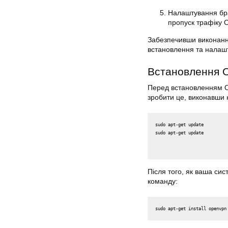
Налаштування бр
пропуск трафіку 
Забезпечивши виконанн
встановлення та нала
Встановлення 
Перед встановленням 
зробити це, виконавши 
sudo apt-get update
Після того, як ваша си
команду: