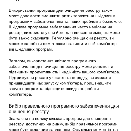
Використання програми для очищення реєстру також
може допомогти зменшити ризик зараження шкідливим
програмним забезпеченням та інших проблем з безпекою.
Шкідливе програмне забезпечення часто націлене на
реєстр, використовуючи його для внесення змін, які може
бути важко скасувати. Регулярно очищаючи реєстр, ви
можете запобігти цим атакам і захистити свій комп’ютер
від шкідливих програм.
Загалом, використання якісного програмного
забезпечення для очищення реєстру може допомогти
підвищити продуктивність і надійність вашого комп’ютера.
Підтримуючи реєстр у чистоті та порядку, ви зможете
пришвидшити час запуску комп’ютера, пришвидшити
запуск програм та підвищити швидкість роботи
комп’ютера.
Вибір правильного програмного забезпечення для
очищення реєстру
Зважаючи на велику кількість програм для очищення
реєстру, доступних на ринку, вибір правильної програми
може бути складним завданням. Ось кілька моментів, на