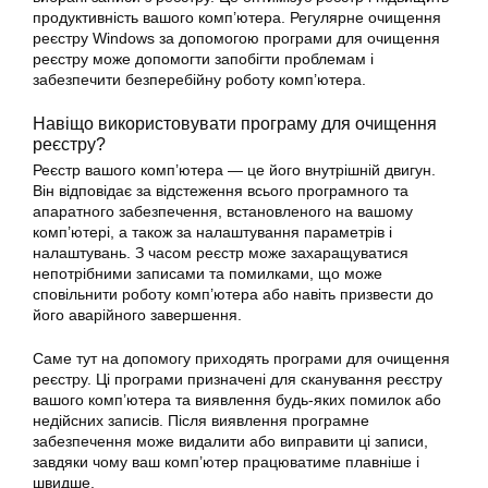
продуктивність вашого комп’ютера. Регулярне очищення
реєстру Windows за допомогою програми для очищення
реєстру може допомогти запобігти проблемам і
забезпечити безперебійну роботу комп’ютера.
Навіщо використовувати програму для очищення
реєстру?
Реєстр вашого комп’ютера — це його внутрішній двигун.
Він відповідає за відстеження всього програмного та
апаратного забезпечення, встановленого на вашому
комп’ютері, а також за налаштування параметрів і
налаштувань. З часом реєстр може захаращуватися
непотрібними записами та помилками, що може
сповільнити роботу комп’ютера або навіть призвести до
його аварійного завершення.
Саме тут на допомогу приходять програми для очищення
реєстру. Ці програми призначені для сканування реєстру
вашого комп’ютера та виявлення будь-яких помилок або
недійсних записів. Після виявлення програмне
забезпечення може видалити або виправити ці записи,
завдяки чому ваш комп’ютер працюватиме плавніше і
швидше.