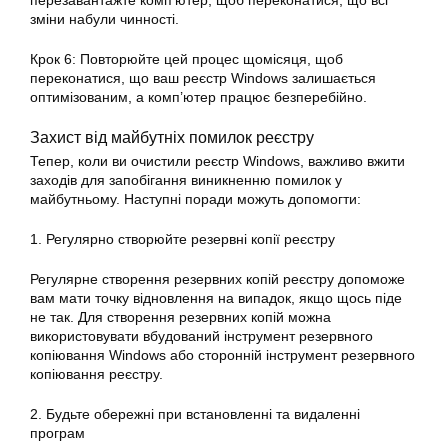
зміни набули чинності.
Крок 6: Повторюйте цей процес щомісяця, щоб
переконатися, що ваш реєстр Windows залишається
оптимізованим, а комп’ютер працює безперебійно.
Захист від майбутніх помилок реєстру
Тепер, коли ви очистили реєстр Windows, важливо вжити
заходів для запобігання виникненню помилок у
майбутньому. Наступні поради можуть допомогти:
1. Регулярно створюйте резервні копії реєстру
Регулярне створення резервних копій реєстру допоможе
вам мати точку відновлення на випадок, якщо щось піде
не так. Для створення резервних копій можна
використовувати вбудований інструмент резервного
копіювання Windows або сторонній інструмент резервного
копіювання реєстру.
2. Будьте обережні при встановленні та видаленні
програм