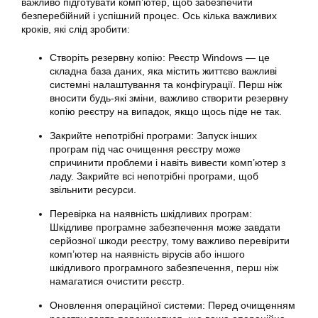
важливо підготувати комп’ютер, щоб забезпечити
безперебійний і успішний процес. Ось кілька важливих
кроків, які слід зробити:
Створіть резервну копію: Реєстр Windows — це
складна база даних, яка містить життєво важливі
системні налаштування та конфігурації. Перш ніж
вносити будь-які зміни, важливо створити резервну
копію реєстру на випадок, якщо щось піде не так.
Закрийте непотрібні програми: Запуск інших
програм під час очищення реєстру може
спричинити проблеми і навіть вивести комп’ютер з
ладу. Закрийте всі непотрібні програми, щоб
звільнити ресурси.
Перевірка на наявність шкідливих програм:
Шкідливе програмне забезпечення може завдати
серйозної шкоди реєстру, тому важливо перевірити
комп’ютер на наявність вірусів або іншого
шкідливого програмного забезпечення, перш ніж
намагатися очистити реєстр.
Оновлення операційної системи: Перед очищенням