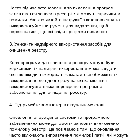
Часто під час встановлення та видалення програм
залишаються записи в реєстрі, які можуть спричинити
помилки. Уважно читайте інструкції з встановлення та
використовуйте інструмент для видалення, щоб
переконатися, що всі сліди програми видалено.
3. Уникайте надмірного використання засобів для
очищення реєстру
Хоча програми для очищення реєстру можуть бути
корисними, їх надмірне використання може завдати
більше шкоди, ніж користі. Намагайтеся обмежити їх
використання до одного разу на кілька місяців і
використовуйте тільки перевірене програмне
забезпечення для очищення реєстру.
4. Підтримуйте комп’ютер в актуальному стані
Оновлення операційної системи та програмного
забезпечення може допомогти запобігти виникненню
помилок у реєстрі. Це пов’язано з тим, що оновлення
часто включають виправлення помилок і патчі, які можуть