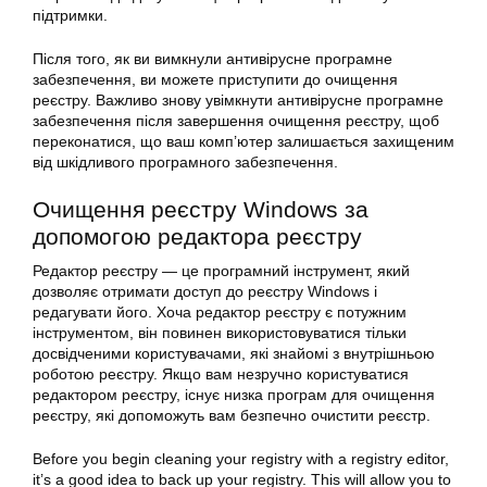
підтримки.
Після того, як ви вимкнули антивірусне програмне
забезпечення, ви можете приступити до очищення
реєстру. Важливо знову увімкнути антивірусне програмне
забезпечення після завершення очищення реєстру, щоб
переконатися, що ваш комп’ютер залишається захищеним
від шкідливого програмного забезпечення.
Очищення реєстру Windows за
допомогою редактора реєстру
Редактор реєстру — це програмний інструмент, який
дозволяє отримати доступ до реєстру Windows і
редагувати його. Хоча редактор реєстру є потужним
інструментом, він повинен використовуватися тільки
досвідченими користувачами, які знайомі з внутрішньою
роботою реєстру. Якщо вам незручно користуватися
редактором реєстру, існує низка програм для очищення
реєстру, які допоможуть вам безпечно очистити реєстр.
Before you begin cleaning your registry with a registry editor,
it’s a good idea to back up your registry. This will allow you to