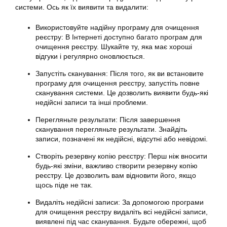
системи. Ось як їх виявити та видалити:
Використовуйте надійну програму для очищення
реєстру: В Інтернеті доступно багато програм для
очищення реєстру. Шукайте ту, яка має хороші
відгуки і регулярно оновлюється.
Запустіть сканування: Після того, як ви встановите
програму для очищення реєстру, запустіть повне
сканування системи. Це дозволить виявити будь-які
недійсні записи та інші проблеми.
Перегляньте результати: Після завершення
сканування перегляньте результати. Знайдіть
записи, позначені як недійсні, відсутні або невідомі.
Створіть резервну копію реєстру: Перш ніж вносити
будь-які зміни, важливо створити резервну копію
реєстру. Це дозволить вам відновити його, якщо
щось піде не так.
Видаліть недійсні записи: За допомогою програми
для очищення реєстру видаліть всі недійсні записи,
виявлені під час сканування. Будьте обережні, щоб