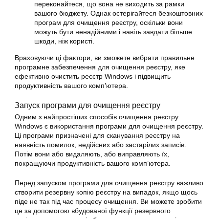
переконайтеся, що вона не виходить за рамки
вашого бюджету. Однак остерігайтеся безкоштовних
програм для очищення реєстру, оскільки вони
можуть бути ненадійними і навіть завдати більше
шкоди, ніж користі.
Враховуючи ці фактори, ви зможете вибрати правильне
програмне забезпечення для очищення реєстру, яке
ефективно очистить реєстр Windows і підвищить
продуктивність вашого комп’ютера.
Запуск програми для очищення реєстру
Одним з найпростіших способів очищення реєстру
Windows є використання програми для очищення реєстру.
Ці програми призначені для сканування реєстру на
наявність помилок, недійсних або застарілих записів.
Потім вони або видаляють, або виправляють їх,
покращуючи продуктивність вашого комп’ютера.
Перед запуском програми для очищення реєстру важливо
створити резервну копію реєстру на випадок, якщо щось
піде не так під час процесу очищення. Ви можете зробити
це за допомогою вбудованої функції резервного