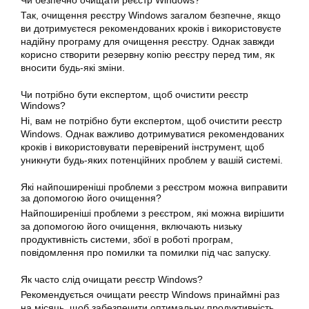
Так, очищення реєстру Windows загалом безпечне, якщо
ви дотримуєтеся рекомендованих кроків і використовуєте
надійну програму для очищення реєстру. Однак завжди
корисно створити резервну копію реєстру перед тим, як
вносити будь-які зміни.
Чи потрібно бути експертом, щоб очистити реєстр
Windows?
Ні, вам не потрібно бути експертом, щоб очистити реєстр
Windows. Однак важливо дотримуватися рекомендованих
кроків і використовувати перевірений інструмент, щоб
уникнути будь-яких потенційних проблем у вашій системі.
Які найпоширеніші проблеми з реєстром можна виправити
за допомогою його очищення?
Найпоширеніші проблеми з реєстром, які можна вирішити
за допомогою його очищення, включають низьку
продуктивність системи, збої в роботі програм,
повідомлення про помилки та помилки під час запуску.
Як часто слід очищати реєстр Windows?
Рекомендується очищати реєстр Windows принаймні раз
на місяць, щоб забезпечити оптимальну продуктивність