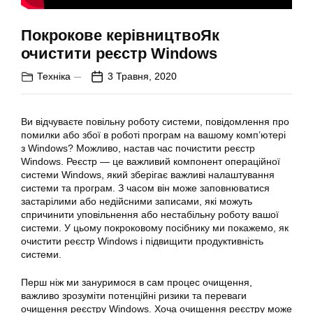
Покрокове керівництвоЯк
очистити реєстр Windows
Техніка
3 Травня, 2020
Ви відчуваєте повільну роботу системи, повідомлення про
помилки або збої в роботі програм на вашому комп’ютері
з Windows? Можливо, настав час почистити реєстр
Windows. Реєстр — це важливий компонент операційної
системи Windows, який зберігає важливі налаштування
системи та програм. З часом він може заповнюватися
застарілими або недійсними записами, які можуть
спричинити уповільнення або нестабільну роботу вашої
системи. У цьому покроковому посібнику ми покажемо, як
очистити реєстр Windows і підвищити продуктивність
системи.
Перш ніж ми зануримося в сам процес очищення,
важливо зрозуміти потенційні ризики та переваги
очищення реєстру Windows. Хоча очищення реєстру може