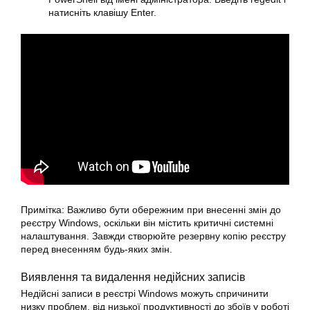
натисніть клавішу Enter.
Примітка: Важливо бути обережним при внесенні змін до
реєстру Windows, оскільки він містить критичні системні
налаштування. Завжди створюйте резервну копію реєстру
перед внесенням будь-яких змін.
Виявлення та видалення недійсних записів
Недійсні записи в реєстрі Windows можуть спричинити
низку проблем, від низької продуктивності до збоїв у роботі