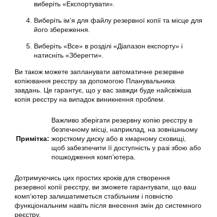
виберіть «Експортувати».
Виберіть ім’я для файлу резервної копії та місце для
його збереження.
Виберіть «Все» в розділі «Діапазон експорту» і
натисніть «Зберегти».
Ви також можете запланувати автоматичне резервне
копіювання реєстру за допомогою Планувальника
завдань. Це гарантує, що у вас завжди буде найсвіжіша
копія реєстру на випадок виникнення проблем.
Важливо зберігати резервну копію реєстру в
безпечному місці, наприклад, на зовнішньому
Примітка:
жорсткому диску або в хмарному сховищі,
щоб забезпечити її доступність у разі збою або
пошкодження комп’ютера.
Дотримуючись цих простих кроків для створення
резервної копії реєстру, ви зможете гарантувати, що ваш
комп’ютер залишатиметься стабільним і повністю
функціональним навіть після внесення змін до системного
реєстру.