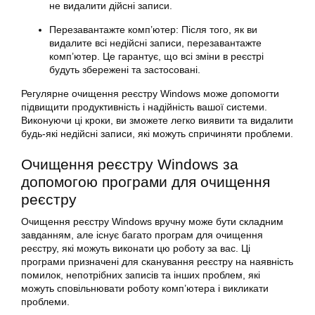
не видалити дійсні записи.
Перезавантажте комп’ютер: Після того, як ви
видалите всі недійсні записи, перезавантажте
комп’ютер. Це гарантує, що всі зміни в реєстрі
будуть збережені та застосовані.
Регулярне очищення реєстру Windows може допомогти
підвищити продуктивність і надійність вашої системи.
Виконуючи ці кроки, ви зможете легко виявити та видалити
будь-які недійсні записи, які можуть спричиняти проблеми.
Очищення реєстру Windows за
допомогою програми для очищення
реєстру
Очищення реєстру Windows вручну може бути складним
завданням, але існує багато програм для очищення
реєстру, які можуть виконати цю роботу за вас. Ці
програми призначені для сканування реєстру на наявність
помилок, непотрібних записів та інших проблем, які
можуть сповільнювати роботу комп’ютера і викликати
проблеми.