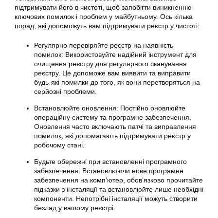
підтримувати його в чистоті, щоб запобігти виникненню
ключових помилок і проблем у майбутньому. Ось кілька
порад, які допоможуть вам підтримувати реєстр у чистоті:
Регулярно перевіряйте реєстр на наявність
помилок: Використовуйте надійний інструмент для
очищення реєстру для регулярного сканування
реєстру. Це допоможе вам виявити та виправити
будь-які помилки до того, як вони перетворяться на
серйозні проблеми.
Встановлюйте оновлення: Постійно оновлюйте
операційну систему та програмне забезпечення.
Оновлення часто включають патчі та виправлення
помилок, які допомагають підтримувати реєстр у
робочому стані.
Будьте обережні при встановленні програмного
забезпечення: Встановлюючи нове програмне
забезпечення на комп’ютер, обов’язково прочитайте
підказки з інсталяції та встановлюйте лише необхідні
компоненти. Непотрібні інсталяції можуть створити
безлад у вашому реєстрі.