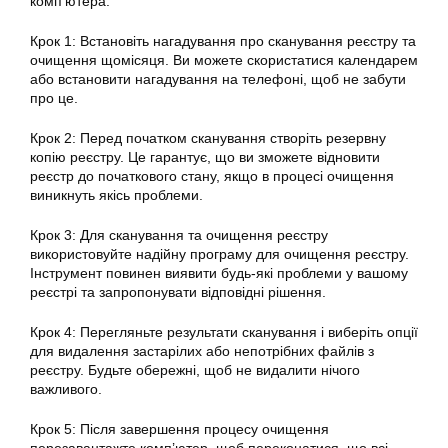
комп’ютера.
Крок 1: Встановіть нагадування про сканування реєстру та
очищення щомісяця. Ви можете скористатися календарем
або встановити нагадування на телефоні, щоб не забути
про це.
Крок 2: Перед початком сканування створіть резервну
копію реєстру. Це гарантує, що ви зможете відновити
реєстр до початкового стану, якщо в процесі очищення
виникнуть якісь проблеми.
Крок 3: Для сканування та очищення реєстру
використовуйте надійну програму для очищення реєстру.
Інструмент повинен виявити будь-які проблеми у вашому
реєстрі та запропонувати відповідні рішення.
Крок 4: Перегляньте результати сканування і виберіть опції
для видалення застарілих або непотрібних файлів з
реєстру. Будьте обережні, щоб не видалити нічого
важливого.
Крок 5: Після завершення процесу очищення
перезавантажте комп’ютер, щоб переконатися, що всі