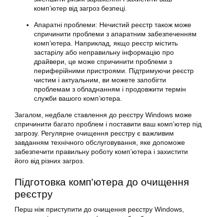
комп’ютер від загроз безпеці.
Апаратні проблеми: Нечистий реєстр також може
спричинити проблеми з апаратним забезпеченням
комп’ютера. Наприклад, якщо реєстр містить
застарілу або неправильну інформацію про
драйвери, це може спричинити проблеми з
периферійними пристроями. Підтримуючи реєстр
чистим і актуальним, ви можете запобігти
проблемам з обладнанням і продовжити термін
служби вашого комп’ютера.
Загалом, недбале ставлення до реєстру Windows може
спричинити багато проблем і поставити ваш комп’ютер під
загрозу. Регулярне очищення реєстру є важливим
завданням технічного обслуговування, яке допоможе
забезпечити правильну роботу комп’ютера і захистити
його від різних загроз.
Підготовка комп’ютера до очищення
реєстру
Перш ніж приступити до очищення реєстру Windows,