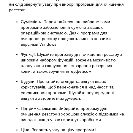
які слід звернути увагу при виборі програми для очищення
реєстру:
Сумісність: Переконайтеся, що вибране вами
програмне забезпечення сумісне з вашою
операційною системою. Деякі програми для
очищення реєстру працюють лише з певними
версіями Windows.
Функції: Шукайте програму для очищення реєстру з
широким набором функцій, зокрема можливістю
планування сканування і створення резервних
копій, а також зручним інтерфейсом.
Відгуки: Прочитайте огляди та відгуки інших
користувачів, щоб переконатися в надійності та
ефективності програми. Шукайте неупереджені
відгуки з авторитетних джерел.
Підтримка клієнтів: Вибирайте програму для
очищення реєстру з хорошою службою підтримки на
випадок, якщо у вас виникнуть проблеми.
Ціна: Зверніть увагу на ціну програми і