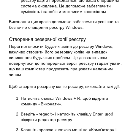
реєстру варто переконатися, що ваша операційна
система оновлена. Це допоможе забезпечити
сумісність і запобігти можливим конфліктам.
Виконання цих кроків допоможе забезпечити успішне та
безпечне очищення реєстру Windows.
Створення резервної копії реєстру
Перш ніж вносити будь-які зміни до реєстру Windows,
важливо створити його резервну копію на випадок
виникнення будь-яких проблем. Це дозволить вам
повернутися до попередньої версії реєстру і гарантувати,
що ваш комп’ютер продовжить працювати належним
чином.
Щоб створити резервну копію реєстру, виконайте такі дії:
Натисніть клавіші Windows + R, щоб відкрити
команду «Виконати».
Введіть «regedit» і натисніть клавішу Enter, щоб
відкрити редактор реєстру.
Клацніть правою кнопкою миші на «Комп’ютер» і