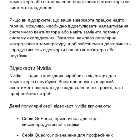
комп’ютера або встановлення додаткових вентиляторів чи
систем охолодження.
Якщо ви підозрюєте, що ваша відеокарта працює надто
гаряче, можливо, необхідно відрегулювати налаштування
системного вентилятора або навіть замінити поточну
систему охолодження. Загалом, важливо регулярно
контролювати температуру, щоб забезпечити довговічність
і продуктивність відеокарти вашого комп’ютера або
ноутбука.
Відеокарти Nvidia
Nvidia — один з провідних виробників відеокарт для
комп’ютерів і ноутбуків. Вони пропонують широкий
асортимент відеокарт для задоволення як ігрових, так і
професійних потреб.
Деякі популярні серії відеокарт Nvidia включають:
Серія GeForce, призначена для ігор і
високопродуктивної графіки
Серія Quadro, призначена для професійних