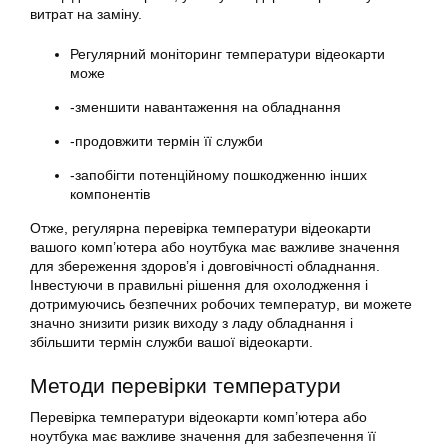
витрат на заміну.
Регулярний моніторинг температури відеокарти
може
-зменшити навантаження на обладнання
-продовжити термін її служби
-запобігти потенційному пошкодженню інших
компонентів
Отже, регулярна перевірка температури відеокарти
вашого комп’ютера або ноутбука має важливе значення
для збереження здоров’я і довговічності обладнання.
Інвестуючи в правильні рішення для охолодження і
дотримуючись безпечних робочих температур, ви можете
значно знизити ризик виходу з ладу обладнання і
збільшити термін служби вашої відеокарти.
Методи перевірки температури
Перевірка температури відеокарти комп’ютера або
ноутбука має важливе значення для забезпечення її