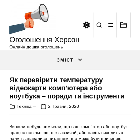
Оголошення
Перейти
Херсон
до
вмісту
Оголошення Херсон
Онлайн дошка оголошень
ЗМІСТ
Як перевірити температуру
відеокарти комп’ютера або
ноутбука – поради та інструменти
Техніка
2 Травня, 2020
Ви коли-небудь помічали, що ваш комп’ютер або ноутбук
працює повільніше, ніж зазвичай, або навіть виходить з
ладу, і задавалися питанням, що може бути причиною