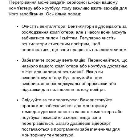
Перегрівання може завдати серйозної шкоди вашому
комп’ютеру або ноутбуку, тому важливо вжити заходів для
його запобігання. Ось кілька порад:
Очистіть вентилятори: Вентилятори відповідають за
охолодження комп’ютера, але з часом вони можуть
забиватися пилом і сміттям. Регулярно чистіть
вентилятори стисненим повітрям, щоб
переконатися, що вони працюють належним чином.
Забезпечте хорошу вентиляцію: Переконайтеся, що
навколо вашого комп’ютера або ноутбука достатньо
місця для належної вентиляції. Якщо ви
використовуєте ноутбук, подумайте про
використання охолоджувальної прокладки або
підставки для поліпшення потоку повітря.
Слідкуйте за температурою: Використовуйте
програмне забезпечення для моніторингу
температури компонентів вашого комп’ютера або
ноутбука і вживайте заходів, якщо вони
перегріваються. Багато драйверів відеокарт
постачаються з програмним забезпеченням для
моніторингу температури.