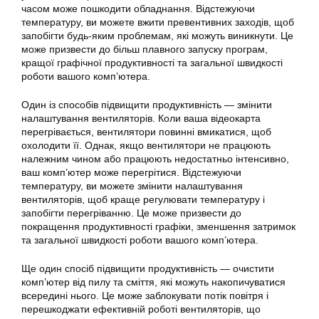
часом може пошкодити обладнання. Відстежуючи
температуру, ви можете вжити превентивних заходів, щоб
запобігти будь-яким проблемам, які можуть виникнути. Це
може призвести до більш плавного запуску програм,
кращої графічної продуктивності та загальної швидкості
роботи вашого комп’ютера.
Один із способів підвищити продуктивність — змінити
налаштування вентиляторів. Коли ваша відеокарта
перегрівається, вентилятори повинні вмикатися, щоб
охолодити її. Однак, якщо вентилятори не працюють
належним чином або працюють недостатньо інтенсивно,
ваш комп’ютер може перегрітися. Відстежуючи
температуру, ви можете змінити налаштування
вентиляторів, щоб краще регулювати температуру і
запобігти перегріванню. Це може призвести до
покращення продуктивності графіки, зменшення затримок
та загальної швидкості роботи вашого комп’ютера.
Ще один спосіб підвищити продуктивність — очистити
комп’ютер від пилу та сміття, які можуть накопичуватися
всередині нього. Це може заблокувати потік повітря і
перешкоджати ефективній роботі вентиляторів, що