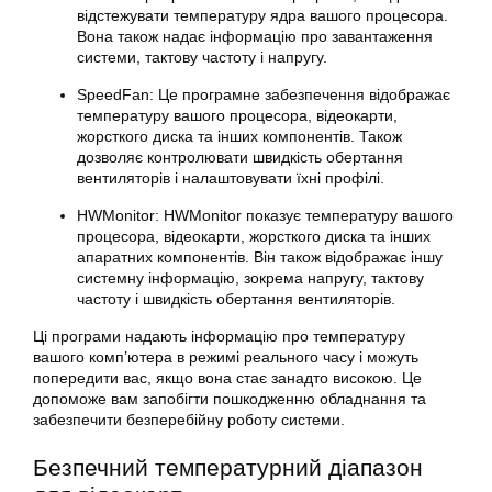
відстежувати температуру ядра вашого процесора.
Вона також надає інформацію про завантаження
системи, тактову частоту і напругу.
SpeedFan: Це програмне забезпечення відображає
температуру вашого процесора, відеокарти,
жорсткого диска та інших компонентів. Також
дозволяє контролювати швидкість обертання
вентиляторів і налаштовувати їхні профілі.
HWMonitor: HWMonitor показує температуру вашого
процесора, відеокарти, жорсткого диска та інших
апаратних компонентів. Він також відображає іншу
системну інформацію, зокрема напругу, тактову
частоту і швидкість обертання вентиляторів.
Ці програми надають інформацію про температуру
вашого комп’ютера в режимі реального часу і можуть
попередити вас, якщо вона стає занадто високою. Це
допоможе вам запобігти пошкодженню обладнання та
забезпечити безперебійну роботу системи.
Безпечний температурний діапазон