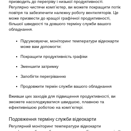
призводить до перегріву і низької продуктивності.
Регулярно чистячи комп’ютер, ви можете покращити потік
повітря та забезпечити належну роботу вентиляторів. Це
може призвести до кращої графічної продуктивності,
більшої швидкості та довшого терміну служби вашого
обладнання.
Підсумовуючи, моніторинг температури відеокарти
може вам допомогти:
Покращити продуктивність графіки
Зменшити затримку
Запобігти перегріванню
Продовжити термін служби вашого обладнання
Вживши цих заходів для підвищення продуктивності, ви
зможете насолоджуватися швидшою, плавною та
ефективнішою роботою на комп’ютері.
Подовження терміну служби відеокарти
Регулярний моніторинг температури відеокарти