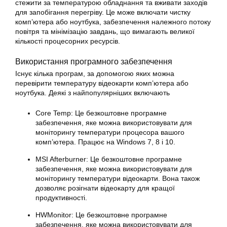
стежити за температурою обладнання та вживати заходів
для запобігання перегріву. Це може включати чистку
комп’ютера або ноутбука, забезпечення належного потоку
повітря та мінімізацію завдань, що вимагають великої
кількості процесорних ресурсів.
Використання програмного забезпечення
Існує кілька програм, за допомогою яких можна
перевірити температуру відеокарти комп’ютера або
ноутбука. Деякі з найпопулярніших включають
Core Temp: Це безкоштовне програмне
забезпечення, яке можна використовувати для
моніторингу температури процесора вашого
комп’ютера. Працює на Windows 7, 8 і 10.
MSI Afterburner: Це безкоштовне програмне
забезпечення, яке можна використовувати для
моніторингу температури відеокарти. Вона також
дозволяє розігнати відеокарту для кращої
продуктивності.
HWMonitor: Це безкоштовне програмне
забезпечення, яке можна використовувати для