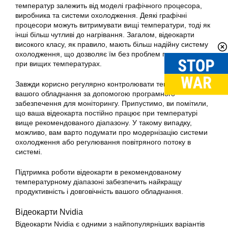
температур залежить від моделі графічного процесора,
виробника та системи охолодження. Деякі графічні
процесори можуть витримувати вищі температури, тоді як
інші більш чутливі до нагрівання. Загалом, відеокарти
високого класу, як правило, мають більш надійну систему
охолодження, що дозволяє їм без проблем працювати
при вищих температурах.
Завжди корисно регулярно контролювати температуру
вашого обладнання за допомогою програмного
забезпечення для моніторингу. Припустимо, ви помітили,
що ваша відеокарта постійно працює при температурі
вище рекомендованого діапазону. У такому випадку,
можливо, вам варто подумати про модернізацію системи
охолодження або регулювання повітряного потоку в
системі.
Підтримка роботи відеокарти в рекомендованому
температурному діапазоні забезпечить найкращу
продуктивність і довговічність вашого обладнання.
Відеокарти Nvidia
Відеокарти Nvidia є одними з найпопулярніших варіантів