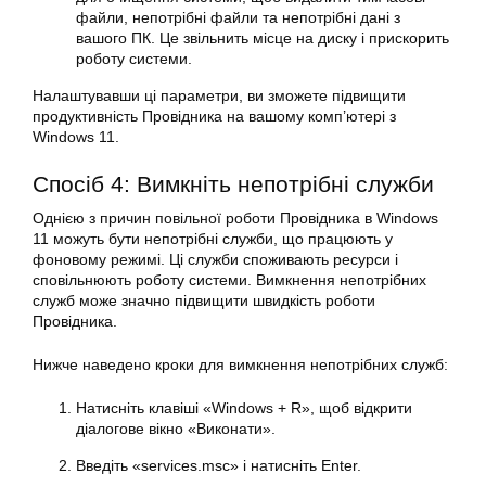
файли, непотрібні файли та непотрібні дані з
вашого ПК. Це звільнить місце на диску і прискорить
роботу системи.
Налаштувавши ці параметри, ви зможете підвищити
продуктивність Провідника на вашому комп’ютері з
Windows 11.
Спосіб 4: Вимкніть непотрібні служби
Однією з причин повільної роботи Провідника в Windows
11 можуть бути непотрібні служби, що працюють у
фоновому режимі. Ці служби споживають ресурси і
сповільнюють роботу системи. Вимкнення непотрібних
служб може значно підвищити швидкість роботи
Провідника.
Нижче наведено кроки для вимкнення непотрібних служб:
Натисніть клавіші «Windows + R», щоб відкрити
діалогове вікно «Виконати».
Введіть «services.msc» і натисніть Enter.