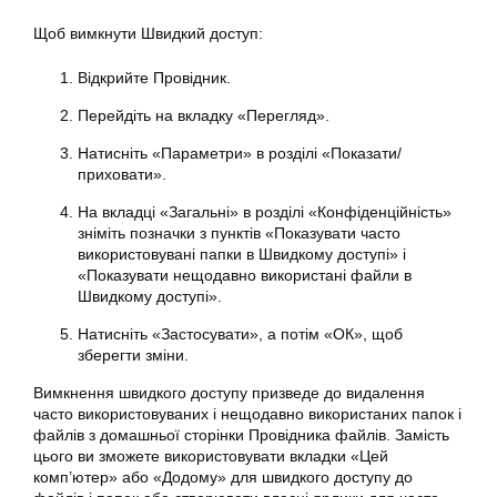
Щоб вимкнути Швидкий доступ:
Відкрийте Провідник.
Перейдіть на вкладку «Перегляд».
Натисніть «Параметри» в розділі «Показати/
приховати».
На вкладці «Загальні» в розділі «Конфіденційність»
зніміть позначки з пунктів «Показувати часто
використовувані папки в Швидкому доступі» і
«Показувати нещодавно використані файли в
Швидкому доступі».
Натисніть «Застосувати», а потім «ОК», щоб
зберегти зміни.
Вимкнення швидкого доступу призведе до видалення
часто використовуваних і нещодавно використаних папок і
файлів з домашньої сторінки Провідника файлів. Замість
цього ви зможете використовувати вкладки «Цей
комп’ютер» або «Додому» для швидкого доступу до