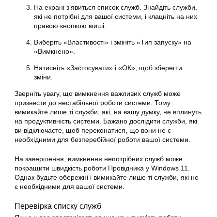
На екрані з’явиться список служб. Знайдіть служби,
які не потрібні для вашої системи, і клацніть на них
правою кнопкою миші.
Виберіть «Властивості» і змініть «Тип запуску» на
«Вимкнено».
Натисніть «Застосувати» і «ОК», щоб зберегти
зміни.
Зверніть увагу, що вимкнення важливих служб може
призвести до нестабільної роботи системи. Тому
вимикайте лише ті служби, які, на вашу думку, не вплинуть
на продуктивність системи. Бажано дослідити служби, які
ви відключаєте, щоб переконатися, що вони не є
необхідними для безперебійної роботи вашої системи.
На завершення, вимкнення непотрібних служб може
покращити швидкість роботи Провідника у Windows 11.
Однак будьте обережні і вимикайте лише ті служби, які не
є необхідними для вашої системи.
Перевірка списку служб