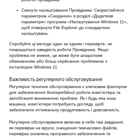
Скинути налаштування Провідника: Скористайтеся
параметром «Скидання» в розділі «Додаткові
параметри» програми «Налаштування Windows 11»,
щоб повернути File Explorer до стандартних
налаштувань.
Спробуйте ці методи один за одним і перевірте, чи
покращиться швидкість роботи Провідника. Якщо
проблема не зникне, це може бути апаратним
обмеженням або більш серйозною проблемою з
інсталяцією Windows 11.
Важливість регулярного обслуговування
Регулярне технічне обслуговування є ключовим фактором
для забезпечення безперебійної роботи комп’ютера та
запобігання виникненню проблем. Як і будь-яка інша
машина, комп’ютери потребують догляду, щоб
забезпечити оптимальну продуктивність і довговічність.
Регулярне обслуговування включає в себе такі завдання,
як перевірка на віруси, очищення тимчасових файлів,
перевірка оновлень програмного забезпечення та