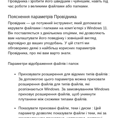
Провідника і зробити його швидшим і чуйнішим, навіть під
час роботи з великими файлами або папками.
Пояснення параметрів Провідника
Провідник — це потужний інструмент, який допомагає
керувати файлами і папками на комп’ютері з Windows 11.
Він поставляється з декількома опціями, які дозволяють
вам налаштувати його поведінку і зовнішній вигляд
відповідно до ваших уподобань. У цій статті ми
обговоримо деякі з найбільш корисних параметрів
Провідника, про які вам варто знати.
Параметри відображення файлів і папок
Приховувати розширення для відомих типів файлів :
За допомогою цього параметра можна приховати
розширення файлів для типів файлів, які
розпізнаються Windows. За замовчуванням Windows
приховує розширення файлів, щоб уникнути
плутанини між схожими типами файлів.
Показувати приховані файли, теки і диски : Цей
параметр дозволяє показувати файли і теки, які за