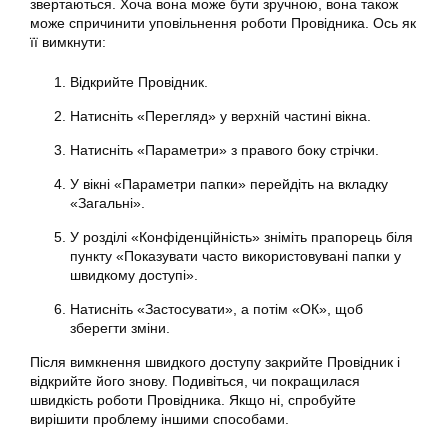
звертаються. Хоча вона може бути зручною, вона також
може спричинити уповільнення роботи Провідника. Ось як
її вимкнути:
Відкрийте Провідник.
Натисніть «Перегляд» у верхній частині вікна.
Натисніть «Параметри» з правого боку стрічки.
У вікні «Параметри папки» перейдіть на вкладку
«Загальні».
У розділі «Конфіденційність» зніміть прапорець біля
пункту «Показувати часто використовувані папки у
швидкому доступі».
Натисніть «Застосувати», а потім «ОК», щоб
зберегти зміни.
Після вимкнення швидкого доступу закрийте Провідник і
відкрийте його знову. Подивіться, чи покращилася
швидкість роботи Провідника. Якщо ні, спробуйте
вирішити проблему іншими способами.