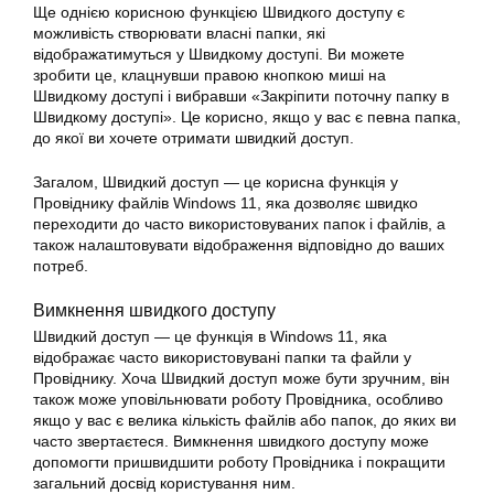
Ще однією корисною функцією Швидкого доступу є
можливість створювати власні папки, які
відображатимуться у Швидкому доступі. Ви можете
зробити це, клацнувши правою кнопкою миші на
Швидкому доступі і вибравши «Закріпити поточну папку в
Швидкому доступі». Це корисно, якщо у вас є певна папка,
до якої ви хочете отримати швидкий доступ.
Загалом, Швидкий доступ — це корисна функція у
Провіднику файлів Windows 11, яка дозволяє швидко
переходити до часто використовуваних папок і файлів, а
також налаштовувати відображення відповідно до ваших
потреб.
Вимкнення швидкого доступу
Швидкий доступ — це функція в Windows 11, яка
відображає часто використовувані папки та файли у
Провіднику. Хоча Швидкий доступ може бути зручним, він
також може уповільнювати роботу Провідника, особливо
якщо у вас є велика кількість файлів або папок, до яких ви
часто звертаєтеся. Вимкнення швидкого доступу може
допомогти пришвидшити роботу Провідника і покращити
загальний досвід користування ним.