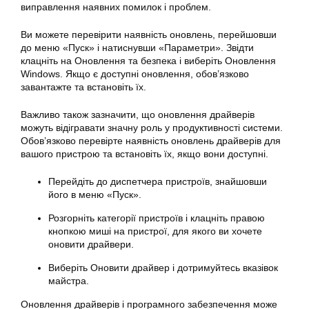
виправлення наявних помилок і проблем.
Ви можете перевірити наявність оновлень, перейшовши
до меню «Пуск» і натиснувши «Параметри». Звідти
клацніть на Оновлення та безпека і виберіть Оновлення
Windows. Якщо є доступні оновлення, обов’язково
завантажте та встановіть їх.
Важливо також зазначити, що оновлення драйверів
можуть відігравати значну роль у продуктивності системи.
Обов’язково перевірте наявність оновлень драйверів для
вашого пристрою та встановіть їх, якщо вони доступні.
Перейдіть до диспетчера пристроїв, знайшовши
його в меню «Пуск».
Розгорніть категорії пристроїв і клацніть правою
кнопкою миші на пристрої, для якого ви хочете
оновити драйвери.
Виберіть Оновити драйвер і дотримуйтесь вказівок
майстра.
Оновлення драйверів і програмного забезпечення може