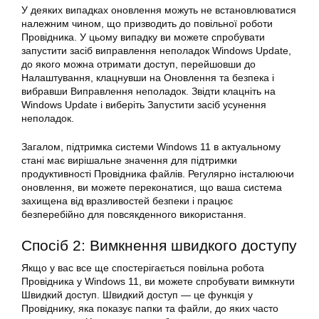
У деяких випадках оновлення можуть не встановлюватися
належним чином, що призводить до повільної роботи
Провідника. У цьому випадку ви можете спробувати
запустити засіб виправлення неполадок Windows Update,
до якого можна отримати доступ, перейшовши до
Налаштування, клацнувши на Оновлення та безпека і
вибравши Виправлення неполадок. Звідти клацніть на
Windows Update і виберіть Запустити засіб усунення
неполадок.
Загалом, підтримка системи Windows 11 в актуальному
стані має вирішальне значення для підтримки
продуктивності Провідника файлів. Регулярно інсталюючи
оновлення, ви можете переконатися, що ваша система
захищена від вразливостей безпеки і працює
безперебійно для повсякденного використання.
Спосіб 2: Вимкнення швидкого доступу
Якщо у вас все ще спостерігається повільна робота
Провідника у Windows 11, ви можете спробувати вимкнути
Швидкий доступ. Швидкий доступ — це функція у
Провіднику, яка показує папки та файли, до яких часто