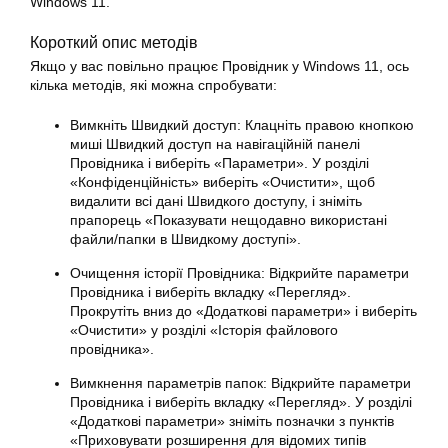
Windows 11.
Короткий опис методів
Якщо у вас повільно працює Провідник у Windows 11, ось
кілька методів, які можна спробувати:
Вимкніть Швидкий доступ: Клацніть правою кнопкою
миші Швидкий доступ на навігаційній панелі
Провідника і виберіть «Параметри». У розділі
«Конфіденційність» виберіть «Очистити», щоб
видалити всі дані Швидкого доступу, і зніміть
прапорець «Показувати нещодавно використані
файли/папки в Швидкому доступі».
Очищення історії Провідника: Відкрийте параметри
Провідника і виберіть вкладку «Перегляд».
Прокрутіть вниз до «Додаткові параметри» і виберіть
«Очистити» у розділі «Історія файлового
провідника».
Вимкнення параметрів папок: Відкрийте параметри
Провідника і виберіть вкладку «Перегляд». У розділі
«Додаткові параметри» зніміть позначки з пунктів
«Приховувати розширення для відомих типів