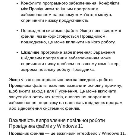
Конфлікти програмного забезпечення: Конфлікти
між Провідником та іншим програмним
забезпеченням на вашому комп’ютері можуть
спричинити низьку продуктивність.
Пошкоджені системні файли: Якщо певні системні
файли, які використовуються Провідником,
пошкоджено, це може вплинути на його роботу.
Шкідливе програмне забезпечення: Зараження
шкідливим програмним забезпеченням може
спричинити низку проблем на вашому комп’ютері,
зокрема повільну роботу Провідника.
Якщо у вас спостерігається низька швидкість роботи
Провідника файлів, важливо визначити основну причину,
щоб вжити заходів для її усунення. Це може включати
запуск діагностичних тестів, оновлення апаратного
забезпечення, перевірку на наявність шкідливих програм
або відновлення системних файлів.
Важливість виправлення повільної роботи
Провідника файлів у Windows 11
Провідник файлів — це важливий інтерфейс у Windows 11,