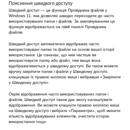
Пояснення швидкого доступу
Швидкий доступ — це функція Провідника файлів у
Windows 11, яка дозволяє швидко переходити до часто
використовуваних папок і файлів. За замовчуванням ця
функція відображається на лівій панелі Провідника
файлів.
Швидкий доступ автоматично відображає часто
використовувані папки та файли на основі вашої історії
використання. Це означає, що чим частіше ви
використовуєте папку або файл, тим вище вона
відображатиметься у швидкому доступі. Ви також можете
вручну закріпити папки і файли у Швидкому доступі,
клацнувши їх правою кнопкою миші і вибравши «Закріпити
у Швидкому доступі».
Окрім відображення часто використовуваних папок і
файлів, Швидкий доступ також дає змогу налаштувати
відображення. Ви можете клацнути правою кнопкою миші
на Швидкому доступі і вибрати «Параметри», щоб змінити
кількість відображуваних елементів, очистити історію
використання тощо.