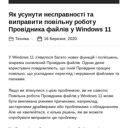
Як усунути несправності та
виправити повільну роботу
Провідника файлів у Windows 11
Техніка
16 Березня, 2020
У Windows 11 з’явилося багато нових функцій і поліпшень,
зокрема оновлений Провідник файлів. Однак деякі
користувачі повідомляють, що їхній Провідник працює
повільно, що ускладнює перегляд і керування файлами та
папками.
Якщо ви зіткнулися з цією проблемою, ви не самотні.
Повільна робота Провідника файлів у Windows 11 може
бути викликана різними причинами, наприклад,
застарілими драйверами або проблемами з обладнанням.
Але не хвилюйтеся, є кілька рішень, які ви можете
спробувати виправити цю проблему.