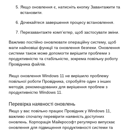
Якщо оновлення є, натисніть кнопку Завантажити та
встановити.
Дочекайтеся завершення процесу встановлення.
Перезавантажте комп’ютер, щоб застосувати зміни.
Важливо постійно оновлювати операційну систему, щоб
мати найновіші функції та оновлення безпеки. Оновлення
системи також може допомогти вирішити проблеми з
продуктивністю та стабільністю, зокрема повільну роботу
Провідника файлів.
Якщо оновлення Windows 11 не вирішило проблему
повільної роботи Провідника, спробуйте один з інших
методів, рекомендованих для вирішення проблем з
продуктивністю Windows 11.
Перевірка наявності оновлень
Якщо у вас повільно працює Провідник у Windows 11,
важливо спочатку перевірити наявність доступних
оновлень. Корпорація Майкрософт регулярно випускає
оновлення для підвищення продуктивності системи та