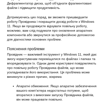
Дефрагментатор диска, щоб об’єднати фрагментовані
файли і підвищити продуктивність.
Дотримуючись цих порад, ви зможете пришвидшити
роботу Провідника і покращити досвід роботи з Windows
11. Якщо ви продовжуєте відчувати повільну роботу,
можливо, вам слід подумати про оновлення апаратних
компонентів або звернутися за професійною допомогою
для діагностики основних проблем.
Пояснення проблеми
Провідник — важливий інструмент у Windows 11, який дає
змогу користувачам переміщатися по файлах і папках та
впорядковувати їх. Однак деякі користувачі повідомляють
про повільну роботу Провідника файлів, що може
ускладнювати його використання. Ця проблема може
виникнути з різних причин, зокрема
Апаратні обмеження: Якщо апаратне забезпечення
вашого комп’ютера недостатньо потужне, щоб
впоратися з вимогами запуску Провідника файлів,
він може працювати повільно.