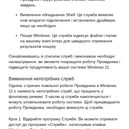
завдань.
Виявлення обладнання Shell: Ця служба виявляє
нові апаратні підключення і встановлює драйвери,
якщо це необхідно.
Пошук Windows: Ця служба індексує файли і папки
на вашому комп’ютері для швидшого отримання
результатів пошуку.
Ознайомившись зі списком служб і виконавши необхідні
налаштування, ви зможете покращити роботу Провідника і
підвищити продуктивність вашої системи Windows 11.
Вимкнення непотрібних служб
Однією з причин повільної роботи Провідника в Windows
11 є наявність непотрібних служб, що працюють у
фоновому режимі. З часом ці служби накопичуються і
можуть уповільнювати роботу системи. Щоб пришвидшити
роботу Провідника, необхідно вимкнути ці служби.
Крок 1: Відкрийте програму Служби: Ви можете отримати
доступ до програми «Служби», натиснувши клавіші