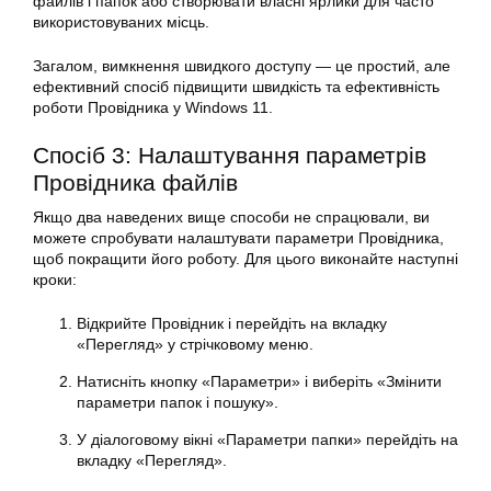
файлів і папок або створювати власні ярлики для часто
використовуваних місць.
Загалом, вимкнення швидкого доступу — це простий, але
ефективний спосіб підвищити швидкість та ефективність
роботи Провідника у Windows 11.
Спосіб 3: Налаштування параметрів
Провідника файлів
Якщо два наведених вище способи не спрацювали, ви
можете спробувати налаштувати параметри Провідника,
щоб покращити його роботу. Для цього виконайте наступні
кроки:
Відкрийте Провідник і перейдіть на вкладку
«Перегляд» у стрічковому меню.
Натисніть кнопку «Параметри» і виберіть «Змінити
параметри папок і пошуку».
У діалоговому вікні «Параметри папки» перейдіть на
вкладку «Перегляд».