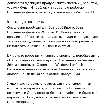
допомогти підвищити продуктивність системи і, зрештою,
усунути будь-які проблеми з повільною роботою
Провідника файлів, які можуть виникнути у Windows 11.
Інсталяція оновлень
Оновлення необхідні для безперебійної роботи
Провідника файлів у Windows 11. Вони усувають
вразливості безпеки, виправляють помилки та підвищують
загальну продуктивність. Тому дуже важливо регулярно
інсталювати оновлення у вашій системі.
Ви можете перевірити наявність оновлень, перейшовши в
«Налаштування» і натиснувши «Оновлення та безпека».
Звідти клацніть на Оновлення Windows і виберіть
Перевірити наявність оновлень. Бажано встановлювати
оновлення, як тільки вони стають доступними.
Якщо у вас не ввімкнено автоматичне оновлення, ви
можете ввімкнути його, перейшовши в Налаштування,
натиснувши Оновлення та безпека і вибравши Додаткові
параметри. Там увімкніть перемикач Автоматично
(рекомендовано).