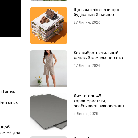
Що вам слід знати про
будівельний паспорт
27 Липня, 2026
Как выбрать стильный
женский костюм на лето
17 Липня, 2026
 iTunes.
Лист сталь 45:
характеристики,
між вашим
особливості використання
та відмінність від C45E
5 Липня, 2026
, щоб
ностей для