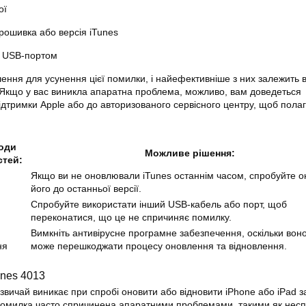
ої
рошивка або версія iTunes
 USB-портом
шення для усунення цієї помилки, і найефективніше з них залежить в
 Якщо у вас виникла апаратна проблема, можливо, вам доведеться
ідтримки Apple або до авторизованого сервісного центру, щоб пола
оди
Можливе рішення:
стей:
Якщо ви не оновлювали iTunes останнім часом, спробуйте о
його до останньої версії.
Спробуйте використати інший USB-кабель або порт, щоб
переконатися, що це не спричиняє помилку.
Вимкніть антивірусне програмне забезпечення, оскільки воно
ня
може перешкоджати процесу оновлення та відновлення.
nes 4013
звичай виникає при спробі оновити або відновити iPhone або iPad з
помилка часто спричинена апаратними проблемами, такими як нес