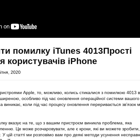
ти помилку iTunes 4013Прості
я користувачів iPhone
ітня, 2020
ристроями Apple, то, можливо, колись стикалися з помилкою 4013 в
оширеною, особливо під час оновлення операційної системи вашого
а виникає, коли під час процесу оновлення переривається зв’язок 
ку вказує на те, що з вашим пристроєм виникла проблема, яка
енню. Це може розчаровувати, але є кроки, які ви можете зробити
 У цій статті ми розповімо вам про деякі методи усунення несправ