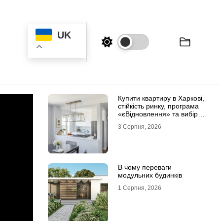
UK
Купити квартиру в Харкові,
стійкість ринку, програма
«єВідновлення» та вибір
житла
3 Серпня, 2026
В чому переваги
модульних будинків
1 Серпня, 2026