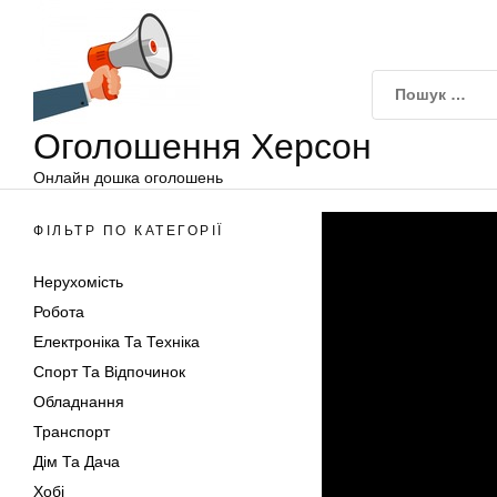
Оголошення
Перейти
Херсон
до
вмісту
Оголошення Херсон
Онлайн дошка оголошень
ФІЛЬТР ПО КАТЕГОРІЇ
Нерухомість
Робота
Електроніка Та Техніка
Спорт Та Відпочинок
Обладнання
Транспорт
Дім Та Дача
Хобі