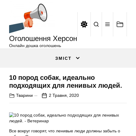
Оголошення
Перейти
Херсон
до
вмісту
Оголошення Херсон
Онлайн дошка оголошень
ЗМІСТ
10 пород собак, идеально
подходящих для ленивых людей.
Тварини
2 Травня, 2020
Все вокруг говорят, что ленивые люди должны забыть о