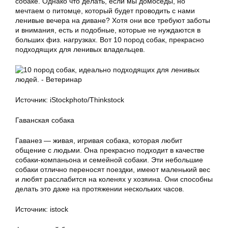
собаке. Однако что делать, если мы домоседы, но
мечтаем о питомце, который будет проводить с нами
ленивые вечера на диване? Хотя они все требуют заботы
и внимания, есть и подобные, которые не нуждаются в
больших физ. нагрузках. Вот 10 пород собак, прекрасно
подходящих для ленивых владельцев.
Источник: iStockphoto/Thinkstock
Гаванская собака
Гаванез — живая, игривая собака, которая любит
общение с людьми. Она прекрасно подходит в качестве
собаки-компаньона и семейной собаки. Эти небольшие
собаки отлично переносят поездки, имеют маленький вес
и любят расслабится на коленях у хозяина. Они способны
делать это даже на протяжении нескольких часов.
Источник: istock