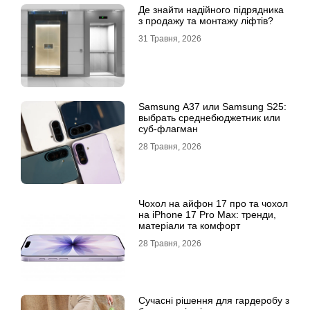
Де знайти надійного підрядника
з продажу та монтажу ліфтів?
31 Травня, 2026
Samsung A37 или Samsung S25:
выбрать среднебюджетник или
суб-флагман
28 Травня, 2026
Чохол на айфон 17 про та чохол
на iPhone 17 Pro Max: тренди,
матеріали та комфорт
28 Травня, 2026
Сучасні рішення для гардеробу з