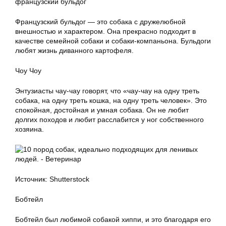
французский бульдог
Французский бульдог — это собака с дружелюбной
внешностью и характером. Она прекрасно подходит в
качестве семейной собаки и собаки-компаньона. Бульдоги
любят жизнь диванного картофеля.
Чоу Чоу
Энтузиасты чау-чау говорят, что «чау-чау на одну треть
собака, на одну треть кошка, на одну треть человек». Это
спокойная, достойная и умная собака. Он не любит
долгих походов и любит расслабится у ног собственного
хозяина.
Источник: Shutterstock
Бобтейл
Бобтейл был любимой собакой хиппи, и это благодаря его