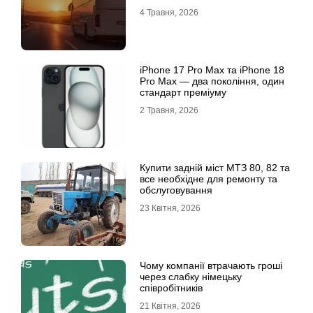
4 Травня, 2026
iРhone 17 Рro Мax та iРhone 18
Рro Мax — два покоління, один
стандарт преміуму
2 Травня, 2026
Купити задній міст МТЗ 80, 82 та
все необхідне для ремонту та
обслуговування
23 Квітня, 2026
Чому компанії втрачають гроші
через слабку німецьку
співробітників
21 Квітня, 2026