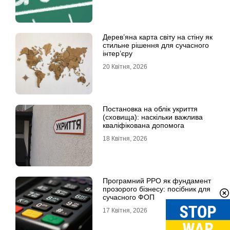
Дерев’яна карта світу на стіну як
стильне рішення для сучасного
інтер’єру
20 Квітня, 2026
Постановка на облік укриття
(сховища): наскільки важлива
кваліфікована допомога
18 Квітня, 2026
Програмний РРО як фундамент
прозорого бізнесу: посібник для
сучасного ФОП
17 Квітня, 2026