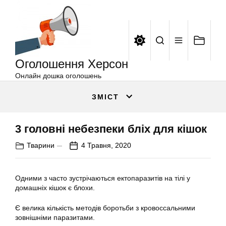
Оголошення
Перейти
Херсон
до
вмісту
Оголошення Херсон
Онлайн дошка оголошень
ЗМІСТ
3 головні небезпеки бліх для кішок
Тварини
4 Травня, 2020
Одними з часто зустрічаються ектопаразитів на тілі у
домашніх кішок є блохи.
Є велика кількість методів боротьби з кровоссальними
зовнішніми паразитами.