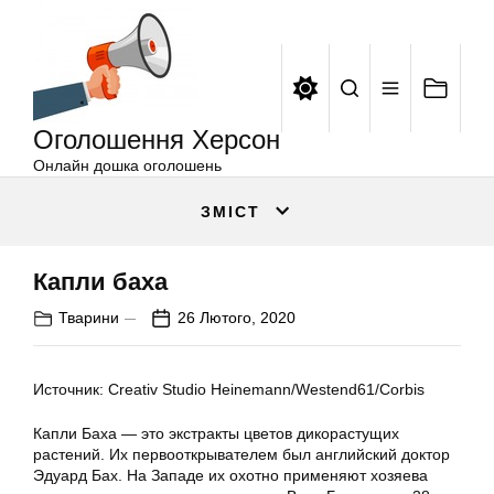
Оголошення
Перейти
Херсон
до
вмісту
Оголошення Херсон
Онлайн дошка оголошень
ЗМІСТ
Капли баха
Тварини
26 Лютого, 2020
Источник: Creativ Studio Heinemann/Westend61/Corbis
Капли Баха — это экстракты цветов дикорастущих
растений. Их первооткрывателем был английский доктор
Эдуард Бах. На Западе их охотно применяют хозяева