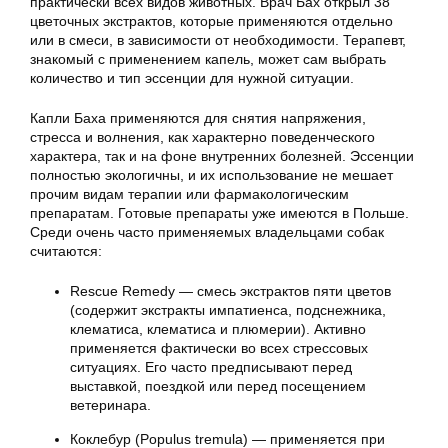
практически всех видов животных. Врач Бах открыл 38
цветочных экстрактов, которые применяются отдельно
или в смеси, в зависимости от необходимости. Терапевт,
знакомый с применением капель, может сам выбрать
количество и тип эссенции для нужной ситуации.
Капли Баха применяются для снятия напряжения,
стресса и волнения, как характерно поведенческого
характера, так и на фоне внутренних болезней. Эссенции
полностью экологичны, и их использование не мешает
прочим видам терапии или фармакологическим
препаратам. Готовые препараты уже имеются в Польше.
Среди очень часто применяемых владельцами собак
считаются:
Rescue Remedy — смесь экстрактов пяти цветов
(содержит экстракты импатиенса, подснежника,
клематиса, клематиса и плюмерии). Активно
применяется фактически во всех стрессовых
ситуациях. Его часто предписывают перед
выставкой, поездкой или перед посещением
ветеринара.
Коклебур (Populus tremula) — применяется при