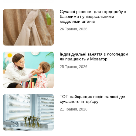
Сучасні рішення для гардеробу з
базовими і універсальними
моделями штанів
26 Травня, 2026
Індивідуальні заняття з логопедом:
як працюють у Моватор
25 Травня, 2026
ТОП найкращих видів жалюзі для
сучасного інтер’єру
21 Травня, 2026